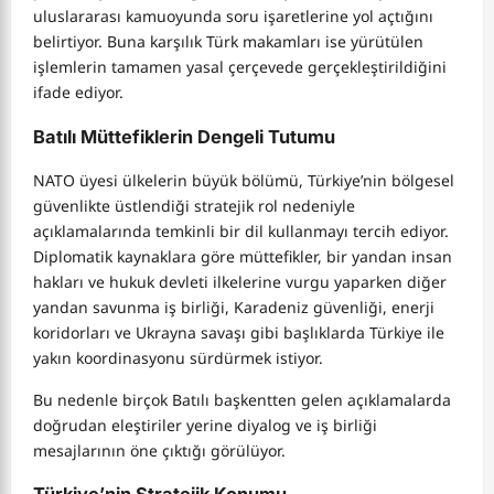
uluslararası kamuoyunda soru işaretlerine yol açtığını
belirtiyor. Buna karşılık Türk makamları ise yürütülen
işlemlerin tamamen yasal çerçevede gerçekleştirildiğini
ifade ediyor.
Batılı Müttefiklerin Dengeli Tutumu
NATO üyesi ülkelerin büyük bölümü, Türkiye’nin bölgesel
güvenlikte üstlendiği stratejik rol nedeniyle
açıklamalarında temkinli bir dil kullanmayı tercih ediyor.
Diplomatik kaynaklara göre müttefikler, bir yandan insan
hakları ve hukuk devleti ilkelerine vurgu yaparken diğer
yandan savunma iş birliği, Karadeniz güvenliği, enerji
koridorları ve Ukrayna savaşı gibi başlıklarda Türkiye ile
yakın koordinasyonu sürdürmek istiyor.
Bu nedenle birçok Batılı başkentten gelen açıklamalarda
doğrudan eleştiriler yerine diyalog ve iş birliği
mesajlarının öne çıktığı görülüyor.