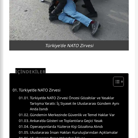
Türkiye'de NATO Zirvesi
İÇİNDEKİLER
Türkiye’de NATO Zirvesi
Türkiye’de NATO Zirvesi Öncesi Gözaltılar ve Yasaklar
Tartışma Yarattı: İç Siyaset ile Uluslararası Gündem Aynı
Anda Isındı
Gündemin Merkezinde Güvenlik ve Temel Haklar Var
Ankara’da Gösteri ve Toplantılara Geçici Yasak
Operasyonlarda Yüzlerce Kişi Gözaltına Alındı
Uluslararası İnsan Hakları Kuruluşlarından Açıklamalar