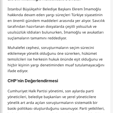
İstanbul Büyükşehir Belediye Başkanı Ekrem İmamoğlu
hakkında devam eden yargı süreçleri Türkiye siyasetinin
en önemli gündem maddeleri arasında yer alıyor. Savcılık
tarafından hazırlanan dosyalarda çeşitli yolsuzluk ve
usulsüzlük iddiaları bulunurken, İmamoğlu ve avukatları
suçlamaların tamamını reddediyor.
Muhalefet cephesi, soruşturmaların seçim sürecini
etkilemeye yönelik olduğunu öne sürerken, hükümet
temsilcileri ise herkesin hukuk önünde eşit olduğunu ve
hiçbir kişinin yargı denetiminden muaf tutulamayacağını
ifade ediyor.
CHP’nin Değerlendirmesi
Cumhuriyet Halk Partisi yönetimi, son aylarda parti
yöneticileri, belediye başkanları ve yerel yöneticilere
yönelik art arda açılan soruşturmaların sistematik bir
baskı politikası oluşturduğunu savunuyor. Parti yetkilileri,