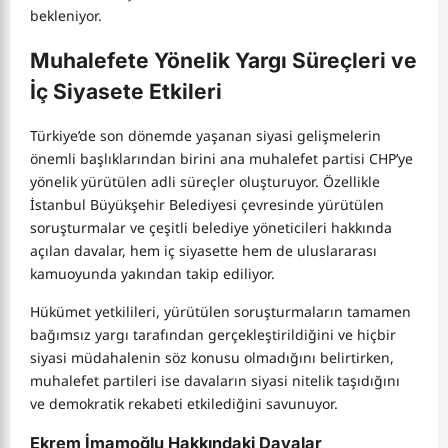
bekleniyor.
Muhalefete Yönelik Yargı Süreçleri ve
İç Siyasete Etkileri
Türkiye’de son dönemde yaşanan siyasi gelişmelerin
önemli başlıklarından birini ana muhalefet partisi CHP’ye
yönelik yürütülen adli süreçler oluşturuyor. Özellikle
İstanbul Büyükşehir Belediyesi çevresinde yürütülen
soruşturmalar ve çeşitli belediye yöneticileri hakkında
açılan davalar, hem iç siyasette hem de uluslararası
kamuoyunda yakından takip ediliyor.
Hükümet yetkilileri, yürütülen soruşturmaların tamamen
bağımsız yargı tarafından gerçekleştirildiğini ve hiçbir
siyasi müdahalenin söz konusu olmadığını belirtirken,
muhalefet partileri ise davaların siyasi nitelik taşıdığını
ve demokratik rekabeti etkilediğini savunuyor.
Ekrem İmamoğlu Hakkındaki Davalar