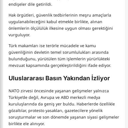
endişeler dile getirildi.
Hak örgütleri, güvenlik tedbirlerinin meşru amaçlarla
uygulanabileceğini kabul etmekle birlikte, alınan
önlemlerin ölçülülük ilkesine uygun olması gerektiğini
vurguluyor.
Türk makamları ise terörle mücadele ve kamu
güvenliğinin devletin temel sorumlulukları arasında
bulunduğunu, yürütülen tüm işlemlerin yürürlükteki
mevzuat kapsamında gerçekleştirildiğini ifade ediyor.
Uluslararası Basın Yakından İzliyor
NATO zirvesi öncesinde yaşanan gelişmeler yalnızca
Türkiye’de değil, Avrupa ve ABD merkezli medya
kuruluşlarında da geniş yer buldu. Haberlerde özellikle
gözaltılar, protesto yasakları, gazetecilere yönelik
soruşturmalar ve son dönemde yaşanan siyasi gelişmeler
birlikte ele alınıyor.