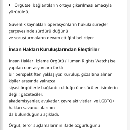
Örgütsel bağlantıların ortaya çıkarılması amacıyla
yürütüldü.
Güvenlik kaynakları operasyonların hukuki süreçler
çerçevesinde sürdürüldüğünü
ve soruşturmaların devam ettiğini belirtiyor.
İnsan Hakları Kuruluşlarından Eleştiriler
İnsan Hakları İzleme Örgütü (Human Rights Watch) ise
yapılan operasyonlara farklı
bir perspektiften yaklaşıyor. Kuruluş, gözaltına alınan
kişiler arasında yalnızca
siyasi örgütlerle bağlantılı olduğu öne sürülen isimlerin
değil; gazeteciler,
akademisyenler, avukatlar, çevre aktivistleri ve LGBTQ+
hakları savunucularının
da bulunduğunu açıkladı.
Örgüt, terör suçlamalarının ifade özgürlüğünü