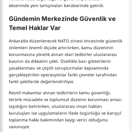
ekseninde yeni tartışmaları beraberinde getirdi.
Gündemin Merkezinde Güvenlik ve
Temel Haklar Var
Ankara’da düzenlenecek NATO zirvesi öncesinde güvenlik
önlemleri önemli ölçüde artırılırken, kamu düzeninin
korunmasına yönelik alınan idari tedbirler uluslararası
basının da dikkatini çekti. Özellikle bazı gösterilerin
yasaklanması ve çeşitli soruşturmalar kapsamında
gerçekleştirilen operasyonlar farklı çevreler tarafından
farklı şekillerde değerlendiriliyor.
Resmî makamlar alınan tedbirlerin kamu güvenliği,
terörle mücadele ve toplumsal düzenin korunması amacı
taşıdığını belirtirken, uluslararası insan hakları
kuruluşları ise uygulamaların ifade özgürlüğü ve barışçıl
toplanma hakkı bakımından kaygı verici olduğunu
savunuyor.