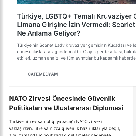
NATO Zirvesi Öncesinde Güvenlik
Politikaları ve Uluslararası Diplomasi
Türkiye’nin ev sahipliği yapacağı NATO zirvesi
yaklaşırken, ülke yalnızca güvenlik hazırlıklarıyla değil,
aynı zamanda iç politikadaki gelişmeler nedeniyle