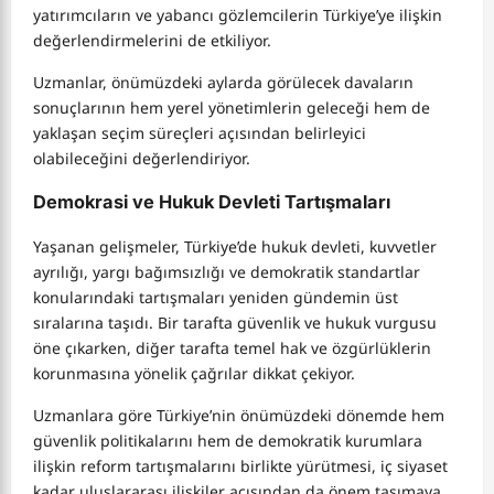
yatırımcıların ve yabancı gözlemcilerin Türkiye’ye ilişkin
değerlendirmelerini de etkiliyor.
Uzmanlar, önümüzdeki aylarda görülecek davaların
sonuçlarının hem yerel yönetimlerin geleceği hem de
yaklaşan seçim süreçleri açısından belirleyici
olabileceğini değerlendiriyor.
Demokrasi ve Hukuk Devleti Tartışmaları
Yaşanan gelişmeler, Türkiye’de hukuk devleti, kuvvetler
ayrılığı, yargı bağımsızlığı ve demokratik standartlar
konularındaki tartışmaları yeniden gündemin üst
sıralarına taşıdı. Bir tarafta güvenlik ve hukuk vurgusu
öne çıkarken, diğer tarafta temel hak ve özgürlüklerin
korunmasına yönelik çağrılar dikkat çekiyor.
Uzmanlara göre Türkiye’nin önümüzdeki dönemde hem
güvenlik politikalarını hem de demokratik kurumlara
ilişkin reform tartışmalarını birlikte yürütmesi, iç siyaset
kadar uluslararası ilişkiler açısından da önem taşımaya