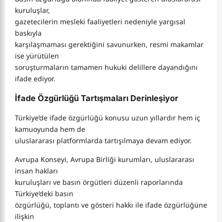
kuruluşlar,
gazetecilerin mesleki faaliyetleri nedeniyle yargısal
baskıyla
karşılaşmaması gerektiğini savunurken, resmi makamlar
ise yürütülen
soruşturmaların tamamen hukuki delillere dayandığını
ifade ediyor.
İfade Özgürlüğü Tartışmaları Derinleşiyor
Türkiye’de ifade özgürlüğü konusu uzun yıllardır hem iç
kamuoyunda hem de
uluslararası platformlarda tartışılmaya devam ediyor.
Avrupa Konseyi, Avrupa Birliği kurumları, uluslararası
insan hakları
kuruluşları ve basın örgütleri düzenli raporlarında
Türkiye’deki basın
özgürlüğü, toplantı ve gösteri hakkı ile ifade özgürlüğüne
ilişkin