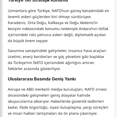
Türkiye’nin Stratejik Konumu
Uzmanlara göre Türkiye, NATO’nun güney kanadındaki en
önemli askeri güçlerden biri olmayı sürdürüyor.
Karadeniz, Orta Doğu, Kafkasya ve Doğu Akdeniz’in
kesişim noktasındaki konumu nedeniyle Ankara’nın ittifak
içerisindeki rolü yalnızca askeri değil, diplomatik açıdan
da büyük önem taşıyor.
Savunma sanayiindeki gelişmeler, insansız hava araçları
üretimi, enerji koridorları ve göç yönetimi gibi başlıklar
da Türkiye’nin NATO içerisindeki ağırlığını artıran
faktörler arasında gösteriliyor.
Uluslararası Basında Geniş Yankı
Avrupa ve ABD merkezli medya kuruluşları, NATO zirvesi
öncesindeki gelişmeleri geniş dosyalar halinde
okuyucularına aktarıyor. Haberlerde güvenlik tedbirleri
kadar, ifade özgürlüğü, siyasi kutuplaşma, yargı süreçleri
ve insan hakları tartışmaları da ön plana çıkarılıyor.