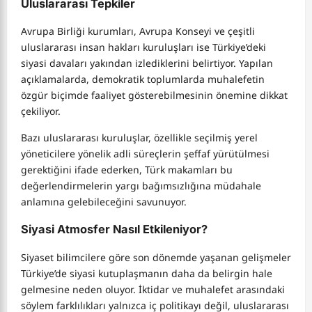
Uluslararası Tepkiler
Avrupa Birliği kurumları, Avrupa Konseyi ve çeşitli
uluslararası insan hakları kuruluşları ise Türkiye’deki
siyasi davaları yakından izlediklerini belirtiyor. Yapılan
açıklamalarda, demokratik toplumlarda muhalefetin
özgür biçimde faaliyet gösterebilmesinin önemine dikkat
çekiliyor.
Bazı uluslararası kuruluşlar, özellikle seçilmiş yerel
yöneticilere yönelik adli süreçlerin şeffaf yürütülmesi
gerektiğini ifade ederken, Türk makamları bu
değerlendirmelerin yargı bağımsızlığına müdahale
anlamına gelebileceğini savunuyor.
Siyasi Atmosfer Nasıl Etkileniyor?
Siyaset bilimcilere göre son dönemde yaşanan gelişmeler
Türkiye’de siyasi kutuplaşmanın daha da belirgin hale
gelmesine neden oluyor. İktidar ve muhalefet arasındaki
söylem farklılıkları yalnızca iç politikayı değil, uluslararası