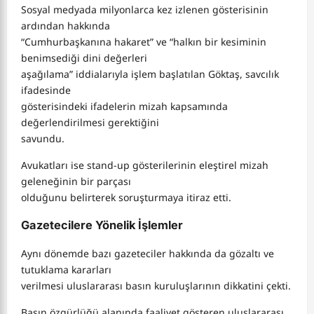
Sosyal medyada milyonlarca kez izlenen gösterisinin
ardından hakkında
“Cumhurbaşkanına hakaret” ve “halkın bir kesiminin
benimsediği dini değerleri
aşağılama” iddialarıyla işlem başlatılan Göktaş, savcılık
ifadesinde
gösterisindeki ifadelerin mizah kapsamında
değerlendirilmesi gerektiğini
savundu.
Avukatları ise stand-up gösterilerinin eleştirel mizah
geleneğinin bir parçası
olduğunu belirterek soruşturmaya itiraz etti.
Gazetecilere Yönelik İşlemler
Aynı dönemde bazı gazeteciler hakkında da gözaltı ve
tutuklama kararları
verilmesi uluslararası basın kuruluşlarının dikkatini çekti.
Basın özgürlüğü alanında faaliyet gösteren uluslararası