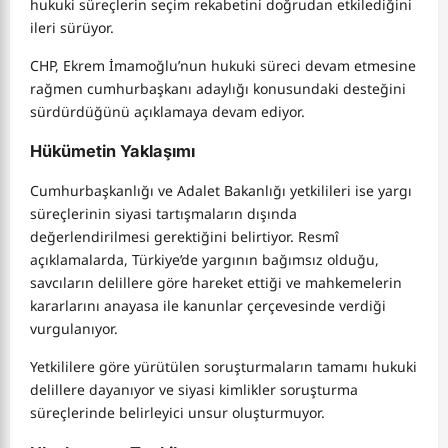
hukuki süreçlerin seçim rekabetini doğrudan etkilediğini
ileri sürüyor.
CHP, Ekrem İmamoğlu’nun hukuki süreci devam etmesine
rağmen cumhurbaşkanı adaylığı konusundaki desteğini
sürdürdüğünü açıklamaya devam ediyor.
Hükümetin Yaklaşımı
Cumhurbaşkanlığı ve Adalet Bakanlığı yetkilileri ise yargı
süreçlerinin siyasi tartışmaların dışında
değerlendirilmesi gerektiğini belirtiyor. Resmî
açıklamalarda, Türkiye’de yargının bağımsız olduğu,
savcıların delillere göre hareket ettiği ve mahkemelerin
kararlarını anayasa ile kanunlar çerçevesinde verdiği
vurgulanıyor.
Yetkililere göre yürütülen soruşturmaların tamamı hukuki
delillere dayanıyor ve siyasi kimlikler soruşturma
süreçlerinde belirleyici unsur oluşturmuyor.