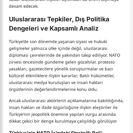
devam edecek.
Uluslararası Tepkiler, Dış Politika
Dengeleri ve Kapsamlı Analiz
Türkiye’de son dönemde yaşanan siyasi ve hukuki
gelişmeler yalnızca ülke içinde değil, uluslararası
diplomasi çevrelerinde de yakından takip ediliyor. NATO
zirvesi öncesinde gündeme gelen gözaltılar, protesto
yasakları, gazetecilere yönelik soruşturmalar ve bazı
kültürel etkinliklere ilişkin kararlar; Batılı hükümetler,
uluslararası medya kuruluşları ve insan hakları
örgütlerinin değerlendirmelerine konu oldu.
Ancak uluslararası aktörlerin açıklamalarına bakıldığında,
insan hakları ve ifade özgürlüğüne ilişkin eleştiriler ile
Türkiye’nin jeopolitik önemine yapılan vurgu arasında
dikkat çekici bir denge kurulmaya çalışıldığı görülüyor.
Türkiye’nin NATO İçindeki Stratejik Rolü