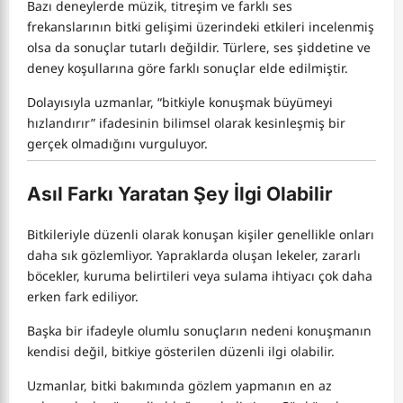
Bazı deneylerde müzik, titreşim ve farklı ses
frekanslarının bitki gelişimi üzerindeki etkileri incelenmiş
olsa da sonuçlar tutarlı değildir. Türlere, ses şiddetine ve
deney koşullarına göre farklı sonuçlar elde edilmiştir.
Dolayısıyla uzmanlar, “bitkiyle konuşmak büyümeyi
hızlandırır” ifadesinin bilimsel olarak kesinleşmiş bir
gerçek olmadığını vurguluyor.
Asıl Farkı Yaratan Şey İlgi Olabilir
Bitkileriyle düzenli olarak konuşan kişiler genellikle onları
daha sık gözlemliyor. Yapraklarda oluşan lekeler, zararlı
böcekler, kuruma belirtileri veya sulama ihtiyacı çok daha
erken fark ediliyor.
Başka bir ifadeyle olumlu sonuçların nedeni konuşmanın
kendisi değil, bitkiye gösterilen düzenli ilgi olabilir.
Uzmanlar, bitki bakımında gözlem yapmanın en az