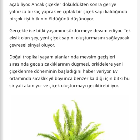
açabiliyor. Ancak çiçekler döküldükten sonra geriye
yalnızca birkaç yaprak ve çıplak bir çiçek sapı kaldığında
birçok kişi bitkinin öldüğünü düşünüyor.
Gerçekte ise bitki yaşamını sürdürmeye devam ediyor. Tek
eksik olan şey, yeni çiçek sapını oluşturmasını sağlayacak
çevresel sinyal oluyor.
Doğal tropikal yaşam alanlarında mevsim geçişleri
sırasında gece sıcaklıklarının düşmesi, orkidelere yeni
çiçeklenme döneminin başladığını haber veriyor. Ev
ortamında sıcaklık yıl boyunca benzer kaldığı için bitki bu
sinyali alamıyor ve çiçek oluşturmayı geciktirebiliyor.