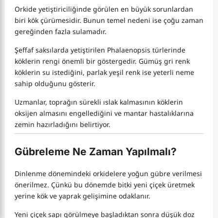
Orkide yetiştiriciliğinde görülen en büyük sorunlardan
biri kök çürümesidir. Bunun temel nedeni ise çoğu zaman
gereğinden fazla sulamadır.
Şeffaf saksılarda yetiştirilen Phalaenopsis türlerinde
köklerin rengi önemli bir göstergedir. Gümüş gri renk
köklerin su istediğini, parlak yeşil renk ise yeterli neme
sahip olduğunu gösterir.
Uzmanlar, toprağın sürekli ıslak kalmasının köklerin
oksijen almasını engellediğini ve mantar hastalıklarına
zemin hazırladığını belirtiyor.
Gübreleme Ne Zaman Yapılmalı?
Dinlenme dönemindeki orkidelere yoğun gübre verilmesi
önerilmez. Çünkü bu dönemde bitki yeni çiçek üretmek
yerine kök ve yaprak gelişimine odaklanır.
Yeni çiçek sapı görülmeye başladıktan sonra düşük doz