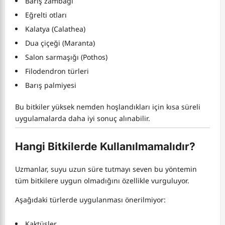
Barış zambağı
Eğrelti otları
Kalatya (Calathea)
Dua çiçeği (Maranta)
Salon sarmaşığı (Pothos)
Filodendron türleri
Barış palmiyesi
Bu bitkiler yüksek nemden hoşlandıkları için kısa süreli
uygulamalarda daha iyi sonuç alınabilir.
Hangi Bitkilerde Kullanılmamalıdır?
Uzmanlar, suyu uzun süre tutmayı seven bu yöntemin
tüm bitkilere uygun olmadığını özellikle vurguluyor.
Aşağıdaki türlerde uygulanması önerilmiyor:
Kaktüsler