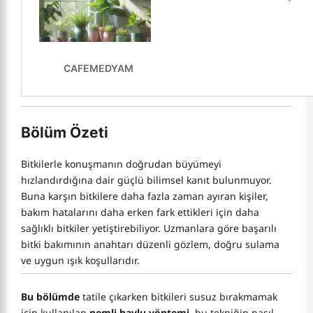
Bölüm Özeti
Bitkilerle konuşmanın doğrudan büyümeyi
hızlandırdığına dair güçlü bilimsel kanıt bulunmuyor.
Buna karşın bitkilere daha fazla zaman ayıran kişiler,
bakım hatalarını daha erken fark ettikleri için daha
sağlıklı bitkiler yetiştirebiliyor. Uzmanlara göre başarılı
bitki bakımının anahtarı düzenli gözlem, doğru sulama
ve uygun ışık koşullarıdır.
Bu bölümde
tatile çıkarken bitkileri susuz bırakmamak
için kullanılan
nemli havlu yöntemi
, bu tekniğin nasıl