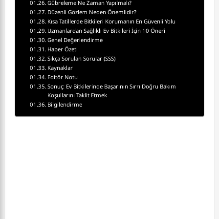
Gübreleme Ne Zaman Yapılmalı?
Düzenli Gözlem Neden Önemlidir?
Kısa Tatillerde Bitkileri Korumanın En Güvenli Yolu
Uzmanlardan Sağlıklı Ev Bitkileri İçin 10 Öneri
Genel Değerlendirme
Haber Özeti
Sıkça Sorulan Sorular (SSS)
Kaynaklar
Editör Notu
Sonuç: Ev Bitkilerinde Başarının Sırrı Doğru Bakım
Koşullarını Taklit Etmek
Bilgilendirme