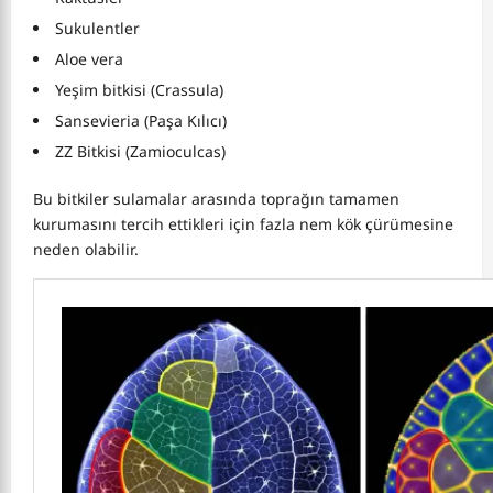
Sukulentler
Aloe vera
Yeşim bitkisi (Crassula)
Sansevieria (Paşa Kılıcı)
ZZ Bitkisi (Zamioculcas)
Bu bitkiler sulamalar arasında toprağın tamamen
kurumasını tercih ettikleri için fazla nem kök çürümesine
neden olabilir.