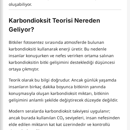
oluşabiliyor.
Karbondioksit Teorisi Nereden
Geliyor?
Bitkiler fotosentez sırasında atmosferde bulunan
karbondioksiti kullanarak enerji üretir. Bu nedenle
insanlar konuşurken ve nefes verirken ortama salınan
karbondioksitin bitki gelişimini desteklediği düşüncesi
ortaya çıkmıştır.
Teorik olarak bu bilgi doğrudur. Ancak günlük yaşamda
insanların birkaç dakika boyunca bitkinin yanında
konuşmasıyla oluşan karbondioksit miktarı, bitkinin
gelişimini anlamlı şekilde değiştirecek düzeyde değildir.
Modern seralarda karbondioksit takviyesi uygulanır;
ancak burada kullanılan CO₂ seviyeleri, insan nefesinden
elde edilen miktarın kat kat üzerindedir ve kontrollü