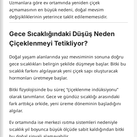
Uzmanlara göre ev ortamında yeniden çiçek
açmamasının en büyük nedeni, doğal mevsim
değişikliklerinin yeterince taklit edilememesidir.
Gece Sıcaklığındaki Düşüş Neden
Çiçeklenmeyi Tetikliyor?
Doğal yaşam alanlarında yaz mevsiminin sonuna doğru
gece sıcaklıkları belirgin şekilde düşmeye başlar. Bitki bu
sıcaklık farkını algılayarak yeni çiçek sapı oluşturacak
hormonları üretmeye başlar.
Bitki fizyolojisinde bu süreç “çiçeklenme indüksiyonu”
olarak tanımlanır. Gece ve gündüz sıcaklığı arasındaki
fark arttıkça orkide, yeni üreme döneminin başladığını
algılar.
Ev ortamında ise merkezi ısıtma sistemleri nedeniyle
sıcaklık yıl boyunca büyük ölçüde sabit kaldığından bitki
bu doğal sinyali alamayabilir.