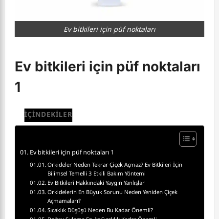
Ev bitkileri için püf noktaları
Ev bitkileri için püf noktaları
1
İÇİNDEKİLER
Ev bitkileri için püf noktaları 1
Orkideler Neden Tekrar Çiçek Açmaz? Ev Bitkileri İçin
Bilimsel Temelli 3 Etkili Bakım Yöntemi
Ev Bitkileri Hakkındaki Yaygın Yanlışlar
Orkidelerin En Büyük Sorunu Neden Yeniden Çiçek
Açmamaları?
Sıcaklık Düşüşü Neden Bu Kadar Önemli?