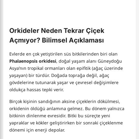
Orkideler Neden Tekrar Çiçek
Açmıyor? Bilimsel Açıklaması
Evlerde en çok yetiştirilen süs bitkilerinden biri olan
Phalaenopsis orkidesi
, doğal yaşam alanı Güneydoğu
Asya’nın tropikal ormanları olan epifitik (ağaç üzerinde
yaşayan) bir türdür. Doğada toprağa değil, ağaç
gövdelerine tutunarak yaşar ve çevresel değişimlere
oldukça hassas tepki verir.
Birçok kişinin sandığının aksine çiçeklerin dökülmesi,
orkidenin öldüğü anlamına gelmez. Bu dönem yalnızca
bitkinin dinlenme evresidir. Bitki bu süreçte yeni
yapraklar ve kökler geliştirirken bir sonraki çiçeklenme
dönemi için enerji depolar.