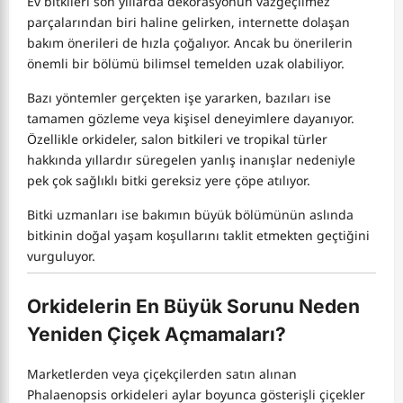
Ev bitkileri son yıllarda dekorasyonun vazgeçilmez
parçalarından biri haline gelirken, internette dolaşan
bakım önerileri de hızla çoğalıyor. Ancak bu önerilerin
önemli bir bölümü bilimsel temelden uzak olabiliyor.
Bazı yöntemler gerçekten işe yararken, bazıları ise
tamamen gözleme veya kişisel deneyimlere dayanıyor.
Özellikle orkideler, salon bitkileri ve tropikal türler
hakkında yıllardır süregelen yanlış inanışlar nedeniyle
pek çok sağlıklı bitki gereksiz yere çöpe atılıyor.
Bitki uzmanları ise bakımın büyük bölümünün aslında
bitkinin doğal yaşam koşullarını taklit etmekten geçtiğini
vurguluyor.
Orkidelerin En Büyük Sorunu Neden
Yeniden Çiçek Açmamaları?
Marketlerden veya çiçekçilerden satın alınan
Phalaenopsis orkideleri aylar boyunca gösterişli çiçekler