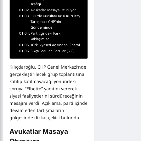
Trafiği
Avukatlar Masaya Oturuyor
CHP’de Kurultay Krizi Kurultay
Tartışması CHP’nin
Gündeminde
Parti İçindeki Farklı
Yaklaşımlar
Türk Siyaseti Açısından Önemi
Sıkça Sorulan Sorular (SSS)
Kılıçdaroğlu, CHP Genel Merkezi’nde
gerçekleştirilecek grup toplantısına
katılıp katılmayacağı yönündeki
soruya “Elbette” yanıtını vererek
siyasi faaliyetlerini sürdüreceğinin
mesajını verdi. Açıklama, parti içinde
devam eden tartışmaların
gölgesinde dikkat çekici bulundu.
Avukatlar Masaya