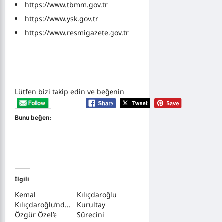
https://www.tbmm.gov.tr
https://www.ysk.gov.tr
https://www.resmigazete.gov.tr
Lütfen bizi takip edin ve beğenin
Bunu beğen:
İlgili
Kemal
Kılıçdaroğlu
Kılıçdaroğlu’ndan
Kurultay
Özgür Özel’e
Sürecini