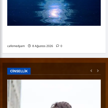
8 Ağustos 2026 Günlük Burç Yorumları: Aşk,
Para ve Kariyer Analizi
cafemedyam
8 Ağustos 2026
0
CİNSELLİK