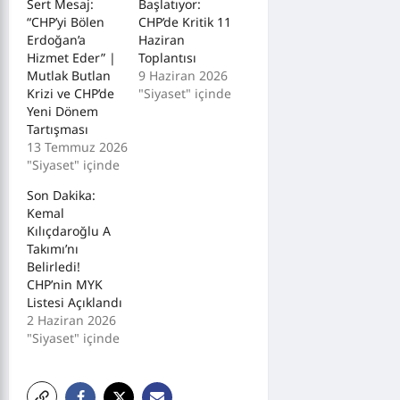
Sert Mesaj:
Başlatıyor:
“CHP’yi Bölen
CHP’de Kritik 11
Erdoğan’a
Haziran
Hizmet Eder” |
Toplantısı
Mutlak Butlan
9 Haziran 2026
Krizi ve CHP’de
"Siyaset" içinde
Yeni Dönem
Tartışması
13 Temmuz 2026
"Siyaset" içinde
Son Dakika:
Kemal
Kılıçdaroğlu A
Takımı’nı
Belirledi!
CHP’nin MYK
Listesi Açıklandı
2 Haziran 2026
"Siyaset" içinde