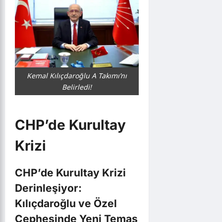
Kemal Kılıçdaroğlu A Takımı’nı
Belirledi!
CHP’de Kurultay
Krizi
CHP’de Kurultay Krizi
Derinleşiyor:
Kılıçdaroğlu ve Özel
Cephesinde Yeni Temas