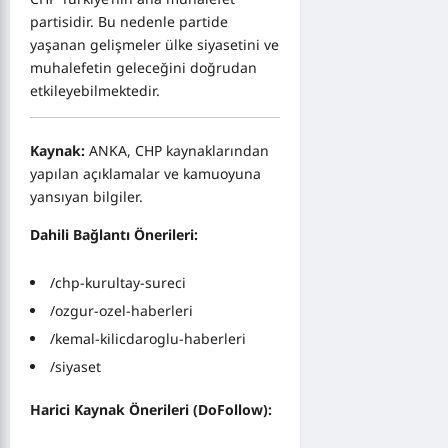
partisidir. Bu nedenle partide
yaşanan gelişmeler ülke siyasetini ve
muhalefetin geleceğini doğrudan
etkileyebilmektedir.
Kaynak:
ANKA, CHP kaynaklarından
yapılan açıklamalar ve kamuoyuna
yansıyan bilgiler.
Dahili Bağlantı Önerileri:
/
chp-kurultay-sureci
/ozgur-ozel-haberleri
/
kemal-kilicdaroglu-haberleri
/siyaset
Harici Kaynak Önerileri (DoFollow):