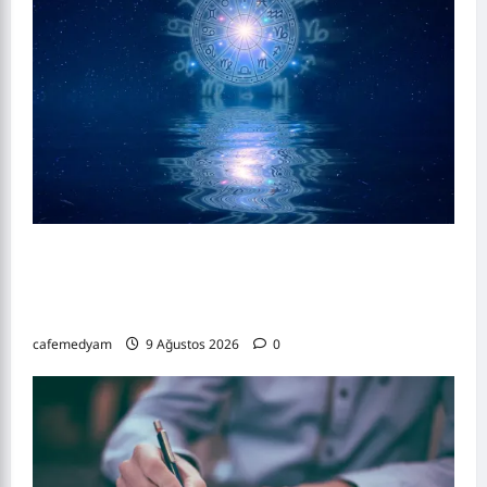
9 Ağustos 2026 Günlük Burç Yorumları:
Merkür Etkisiyle Aşk, Para ve Kariyerde Yeni
Gelişmeler
cafemedyam
9 Ağustos 2026
0