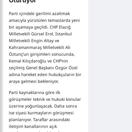
Oturuyor
Parti içindeki gerilimi azaltmak
amacıyla yürütülen temaslarda yeni
bir aşamaya geçildi. CHP Elazığ
Milletvekili Gürsel Erol, İstanbul
Milletvekili Engin Altay ve
Kahramanmaraş Milletvekili Ali
Öztunç’un girişimleri sonucunda,
Kemal Kılıçdaroğlu ve CHP’nin
seçilmiş Genel Başkanı Özgür Özel
adına hareket eden hukukçuların bir
araya gelmesi bekleniyor.
Parti kaynaklarına göre ilk
görüşmeler teknik ve hukuki konular
üzerine yoğunlaşacak. Daha sonra
ise siyasi kurmayların görüşmesi
planlanıyor. Taraflar arasındaki
iletişim kanallarının açık