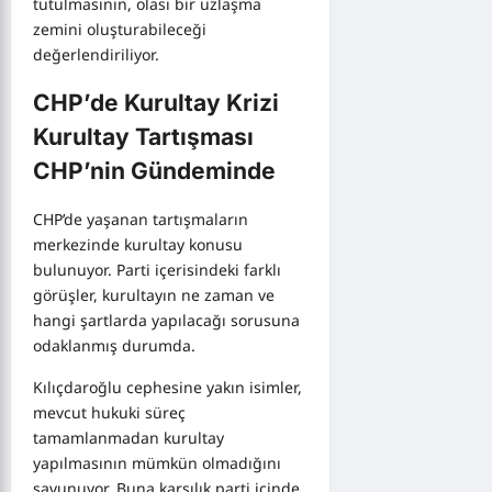
tutulmasının, olası bir uzlaşma
zemini oluşturabileceği
değerlendiriliyor.
CHP’de Kurultay Krizi
Kurultay Tartışması
CHP’nin Gündeminde
CHP’de yaşanan tartışmaların
merkezinde kurultay konusu
bulunuyor. Parti içerisindeki farklı
görüşler, kurultayın ne zaman ve
hangi şartlarda yapılacağı sorusuna
odaklanmış durumda.
Kılıçdaroğlu cephesine yakın isimler,
mevcut hukuki süreç
tamamlanmadan kurultay
yapılmasının mümkün olmadığını
savunuyor. Buna karşılık parti içinde