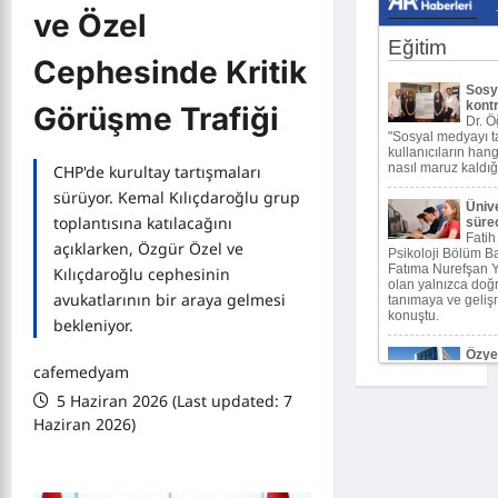
ve Özel
Cephesinde Kritik
Görüşme Trafiği
CHP'de kurultay tartışmaları
sürüyor. Kemal Kılıçdaroğlu grup
toplantısına katılacağını
açıklarken, Özgür Özel ve
Kılıçdaroğlu cephesinin
avukatlarının bir araya gelmesi
bekleniyor.
cafemedyam
5 Haziran 2026 (Last updated: 7
Haziran 2026)
0 comments