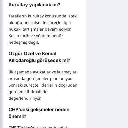
Kurultay yapılacak mı?
Tarafların kurultay konusunda istekli
olduğu belirtilse de süreçle ilgili
hukuki tartışmalar devam ediyor.
Kesin tarih ve yöntem henüz
netleşmiş değil.
Özgür Özel ve Kemal
Kılıçdaroğlu görüşecek mi?
İlk aşamada avukatlar ve kurmaylar
arasında görüşmeler planlanıyor.
Sonraki süreçte liderlerin doğrudan
görüşme ihtimali de
değerlendiriliyor.
CHP’deki gelişmeler neden
önemli?
CHP Türkiye’nin ana muhalefet