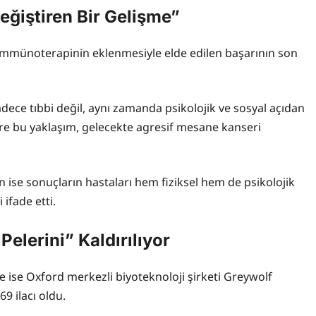
eğiştiren Bir Gelişme”
 immünoterapinin eklenmesiyle elde edilen başarının son
ece tıbbi değil, aynı zamanda psikolojik ve sosyal açıdan
re bu yaklaşım, gelecekte agresif mesane kanseri
n ise sonuçların hastaları hem fiziksel hem de psikolojik
ifade etti.
elerini” Kaldırılıyor
e ise Oxford merkezli biyoteknoloji şirketi Greywolf
9 ilacı oldu.