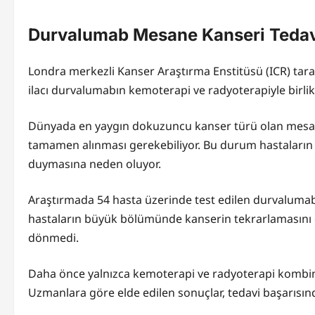
Durvalumab Mesane Kanseri Tedavi
Londra merkezli Kanser Araştırma Enstitüsü (ICR) tar
ilacı durvalumabın kemoterapi ve radyoterapiyle birlikt
Dünyada en yaygın dokuzuncu kanser türü olan mesan
tamamen alınması gerekebiliyor. Bu durum hastaların 
duymasına neden oluyor.
Araştırmada 54 hasta üzerinde test edilen durvalumab
hastaların büyük bölümünde kanserin tekrarlamasını ön
dönmedi.
Daha önce yalnızca kemoterapi ve radyoterapi kombin
Uzmanlara göre elde edilen sonuçlar, tedavi başarısın