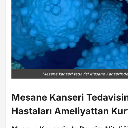
Mesane kanseri tedavisi Mesane Kanserinde 
Mesane Kanseri Tedavisin
Hastaları Ameliyattan Kurt