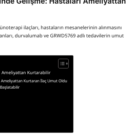
nde Gelişme: Hastaları Ameliyattan
ünoterapi ilaçları, hastaların mesanelerinin alınmasını
insanları, durvalumab ve GRWD5769 adlı tedavilerin umut
 Ameliyattan Kurtarabilir
 Ameliyattan Kurtaran İlaç Umut Oldu
aşlatabilir