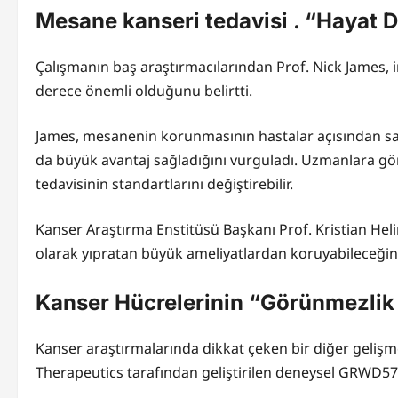
Mesane kanseri tedavisi . “Hayat D
Çalışmanın baş araştırmacılarından Prof. Nick James,
derece önemli olduğunu belirtti.
James, mesanenin korunmasının hastalar açısından sad
da büyük avantaj sağladığını vurguladı. Uzmanlara gö
tedavisinin standartlarını değiştirebilir.
Kanser Araştırma Enstitüsü Başkanı Prof. Kristian Heli
olarak yıpratan büyük ameliyatlardan koruyabileceğini 
Kanser Hücrelerinin “Görünmezlik P
Kanser araştırmalarında dikkat çeken bir diğer gelişm
Therapeutics tarafından geliştirilen deneysel GRWD576