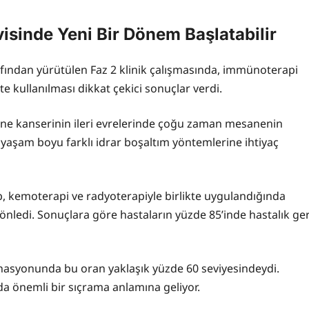
sinde Yeni Bir Dönem Başlatabilir
afından yürütülen Faz 2 klinik çalışmasında, immünoterapi
e kullanılması dikkat çekici sonuçlar verdi.
e kanserinin ileri evrelerinde çoğu zaman mesanenin
yaşam boyu farklı idrar boşaltım yöntemlerine ihtiyaç
, kemoterapi ve radyoterapiyle birlikte uygulandığında
ledi. Sonuçlara göre hastaların yüzde 85’inde hastalık ger
asyonunda bu oran yaklaşık yüzde 60 seviyesindeydi.
da önemli bir sıçrama anlamına geliyor.