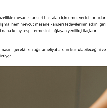
özellikle mesane kanseri hastaları için umut verici sonuçlar
çalışma, hem mevcut mesane kanseri tedavilerinin etkinliğini
 daha kolay tespit etmesini sağlayan yenilikçi ilaçların
masını gerektiren ağır ameliyatlardan kurtulabileceğini ve
rtiyor.