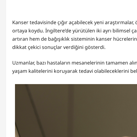
Kanser tedavisinde çığır açabilecek yeni araştırmalar, 
ortaya koydu. İngiltere’de yürütülen iki ayrı bilimsel 
artıran hem de bağışıklık sisteminin kanser hücrelerini
dikkat çekici sonuçlar verdiğini gösterdi.
Uzmanlar, bazı hastaların mesanelerinin tamamen alın
yaşam kalitelerini koruyarak tedavi olabileceklerini beli