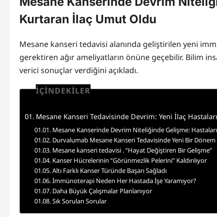
Mesane Kanserinde Devrim Niteliği
Kurtaran İlaç Umut Oldu
Mesane kanseri tedavisi alanında geliştirilen yeni imm
gerektiren ağır ameliyatların önüne geçebilir. Bilim 
verici sonuçlar verdiğini açıkladı.
İÇİNDEKİLER
Mesane Kanseri Tedavisinde Devrim: Yeni İlaç Hastaları
Mesane Kanserinde Devrim Niteliğinde Gelişme: Hastaları
Durvalumab Mesane Kanseri Tedavisinde Yeni Bir Dönem B
Mesane kanseri tedavisi . “Hayat Değiştiren Bir Gelişme”
Kanser Hücrelerinin “Görünmezlik Pelerini” Kaldırılıyor
Altı Farklı Kanser Türünde Başarı Sağladı
İmmünoterapi Neden Her Hastada İşe Yaramıyor?
Daha Büyük Çalışmalar Planlanıyor
Sık Sorulan Sorular