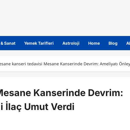
 & Sanat
Yemek Tarifleri
Astroloji
Home
Blog
A
sane kanseri tedavisi Mesane Kanserinde Devrim: Ameliyatı Önley
Mesane Kanserinde Devrim:
i İlaç Umut Verdi