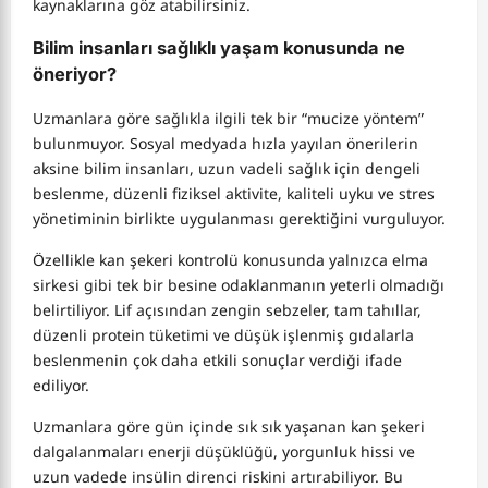
kaynaklarına göz atabilirsiniz.
Bilim insanları sağlıklı yaşam konusunda ne
öneriyor?
Uzmanlara göre sağlıkla ilgili tek bir “mucize yöntem”
bulunmuyor. Sosyal medyada hızla yayılan önerilerin
aksine bilim insanları, uzun vadeli sağlık için dengeli
beslenme, düzenli fiziksel aktivite, kaliteli uyku ve stres
yönetiminin birlikte uygulanması gerektiğini vurguluyor.
Özellikle kan şekeri kontrolü konusunda yalnızca elma
sirkesi gibi tek bir besine odaklanmanın yeterli olmadığı
belirtiliyor. Lif açısından zengin sebzeler, tam tahıllar,
düzenli protein tüketimi ve düşük işlenmiş gıdalarla
beslenmenin çok daha etkili sonuçlar verdiği ifade
ediliyor.
Uzmanlara göre gün içinde sık sık yaşanan kan şekeri
dalgalanmaları enerji düşüklüğü, yorgunluk hissi ve
uzun vadede insülin direnci riskini artırabiliyor. Bu