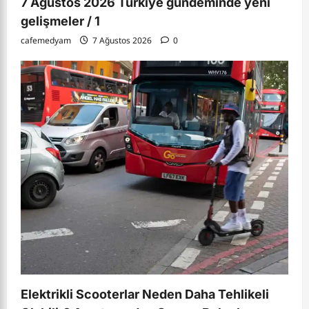
7 Ağustos 2026 Türkiye gündeminde yeni
gelişmeler / 1
cafemedyam
7 Ağustos 2026
0
Elektrikli Scooterlar Neden Daha Tehlikeli