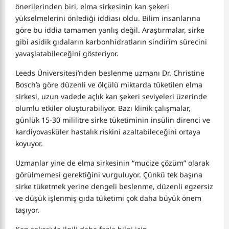
önerilerinden biri, elma sirkesinin kan şekeri
yükselmelerini önlediği iddiası oldu. Bilim insanlarına
göre bu iddia tamamen yanlış değil. Araştırmalar, sirke
gibi asidik gıdaların karbonhidratların sindirim sürecini
yavaşlatabileceğini gösteriyor.
Leeds Üniversitesi’nden beslenme uzmanı Dr. Christine
Bosch’a göre düzenli ve ölçülü miktarda tüketilen elma
sirkesi, uzun vadede açlık kan şekeri seviyeleri üzerinde
olumlu etkiler oluşturabiliyor. Bazı klinik çalışmalar,
günlük 15-30 mililitre sirke tüketiminin insülin direnci ve
kardiyovasküler hastalık riskini azaltabileceğini ortaya
koyuyor.
Uzmanlar yine de elma sirkesinin “mucize çözüm” olarak
görülmemesi gerektiğini vurguluyor. Çünkü tek başına
sirke tüketmek yerine dengeli beslenme, düzenli egzersiz
ve düşük işlenmiş gıda tüketimi çok daha büyük önem
taşıyor.