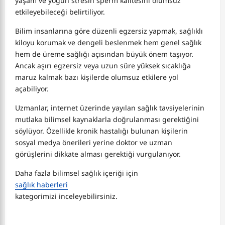
yaşam ve yoğun stresin sperm kalitesini olumsuz
etkileyebileceği belirtiliyor.
Bilim insanlarına göre düzenli egzersiz yapmak, sağlıklı
kiloyu korumak ve dengeli beslenmek hem genel sağlık
hem de üreme sağlığı açısından büyük önem taşıyor.
Ancak aşırı egzersiz veya uzun süre yüksek sıcaklığa
maruz kalmak bazı kişilerde olumsuz etkilere yol
açabiliyor.
Uzmanlar, internet üzerinde yayılan sağlık tavsiyelerinin
mutlaka bilimsel kaynaklarla doğrulanması gerektiğini
söylüyor. Özellikle kronik hastalığı bulunan kişilerin
sosyal medya önerileri yerine doktor ve uzman
görüşlerini dikkate alması gerektiği vurgulanıyor.
Daha fazla bilimsel sağlık içeriği için
sağlık haberleri
kategorimizi inceleyebilirsiniz.