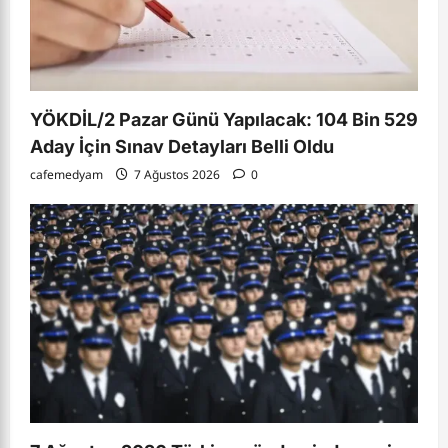
YÖKDİL/2 Pazar Günü Yapılacak: 104 Bin 529
Aday İçin Sınav Detayları Belli Oldu
cafemedyam
7 Ağustos 2026
0