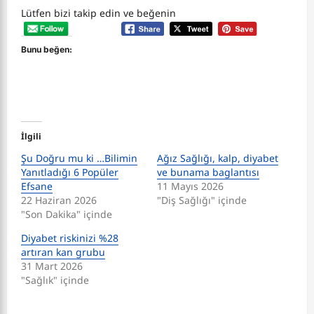
Lütfen bizi takip edin ve beğenin
Bunu beğen:
İlgili
Şu Doğru mu ki …Bilimin
Ağız Sağlığı, kalp, diyabet
Yanıtladığı 6 Popüler
ve bunama baglantısı
Efsane
11 Mayıs 2026
22 Haziran 2026
"Diş Sağlığı" içinde
"Son Dakika" içinde
Diyabet riskinizi %28
artıran kan grubu
31 Mart 2026
"Sağlık" içinde