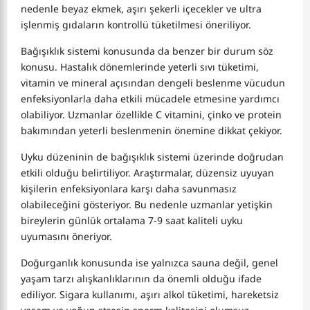
nedenle beyaz ekmek, aşırı şekerli içecekler ve ultra
işlenmiş gıdaların kontrollü tüketilmesi öneriliyor.
Bağışıklık sistemi konusunda da benzer bir durum söz
konusu. Hastalık dönemlerinde yeterli sıvı tüketimi,
vitamin ve mineral açısından dengeli beslenme vücudun
enfeksiyonlarla daha etkili mücadele etmesine yardımcı
olabiliyor. Uzmanlar özellikle C vitamini, çinko ve protein
bakımından yeterli beslenmenin önemine dikkat çekiyor.
Uyku düzeninin de bağışıklık sistemi üzerinde doğrudan
etkili olduğu belirtiliyor. Araştırmalar, düzensiz uyuyan
kişilerin enfeksiyonlara karşı daha savunmasız
olabileceğini gösteriyor. Bu nedenle uzmanlar yetişkin
bireylerin günlük ortalama 7-9 saat kaliteli uyku
uyumasını öneriyor.
Doğurganlık konusunda ise yalnızca sauna değil, genel
yaşam tarzı alışkanlıklarının da önemli olduğu ifade
ediliyor. Sigara kullanımı, aşırı alkol tüketimi, hareketsiz