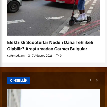
Elektrikli Scooterlar Neden Daha Tehlikeli
Olabilir? Araştırmadan Çarpıcı Bulgular
cafemedyam
7 Ağustos 2026
0
CİNSELLİK