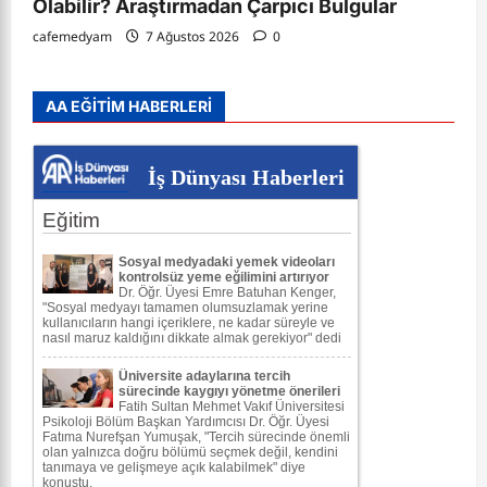
Olabilir? Araştırmadan Çarpıcı Bulgular
cafemedyam
7 Ağustos 2026
0
AA EĞİTİM HABERLERİ
İş Dünyası Haberleri