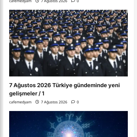
cafemedyam
7 Ağustos 2026
0
7 Ağustos 2026 Türkiye gündeminde yeni
gelişmeler / 1
cafemedyam
7 Ağustos 2026
0