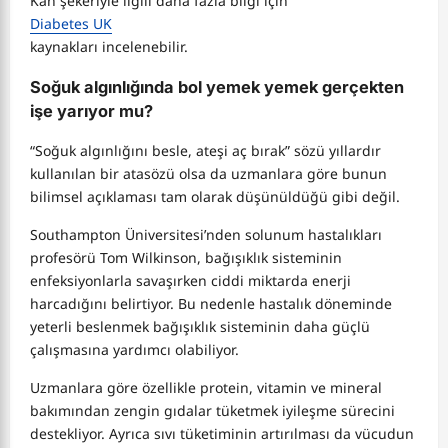
Kan şekeriyle ilgili daha fazla bilgi için
Diabetes UK
kaynakları incelenebilir.
Soğuk algınlığında bol yemek yemek gerçekten
işe yarıyor mu?
“Soğuk algınlığını besle, ateşi aç bırak” sözü yıllardır
kullanılan bir atasözü olsa da uzmanlara göre bunun
bilimsel açıklaması tam olarak düşünüldüğü gibi değil.
Southampton Üniversitesi’nden solunum hastalıkları
profesörü Tom Wilkinson, bağışıklık sisteminin
enfeksiyonlarla savaşırken ciddi miktarda enerji
harcadığını belirtiyor. Bu nedenle hastalık döneminde
yeterli beslenmek bağışıklık sisteminin daha güçlü
çalışmasına yardımcı olabiliyor.
Uzmanlara göre özellikle protein, vitamin ve mineral
bakımından zengin gıdalar tüketmek iyileşme sürecini
destekliyor. Ayrıca sıvı tüketiminin artırılması da vücudun