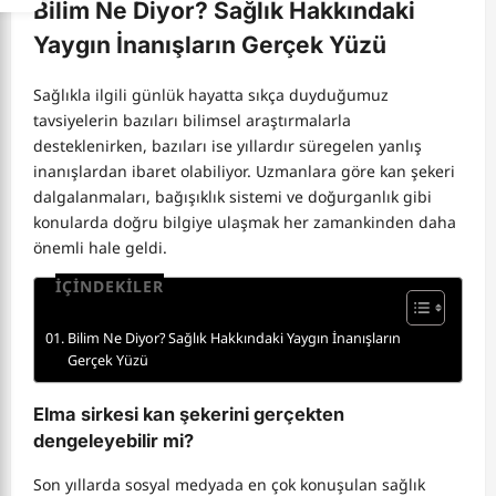
Bilim Ne Diyor? Sağlık Hakkındaki
Yaygın İnanışların Gerçek Yüzü
Sağlıkla ilgili günlük hayatta sıkça duyduğumuz
tavsiyelerin bazıları bilimsel araştırmalarla
desteklenirken, bazıları ise yıllardır süregelen yanlış
inanışlardan ibaret olabiliyor. Uzmanlara göre kan şekeri
dalgalanmaları, bağışıklık sistemi ve doğurganlık gibi
konularda doğru bilgiye ulaşmak her zamankinden daha
önemli hale geldi.
İÇİNDEKİLER
Bilim Ne Diyor? Sağlık Hakkındaki Yaygın İnanışların
Gerçek Yüzü
Elma sirkesi kan şekerini gerçekten
dengeleyebilir mi?
Son yıllarda sosyal medyada en çok konuşulan sağlık