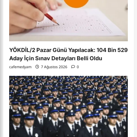
YÖKDİL/2 Pazar Günü Yapılacak: 104 Bin 529
Aday İçin Sınav Detayları Belli Oldu
cafemedyam
7 Ağustos 2026
0