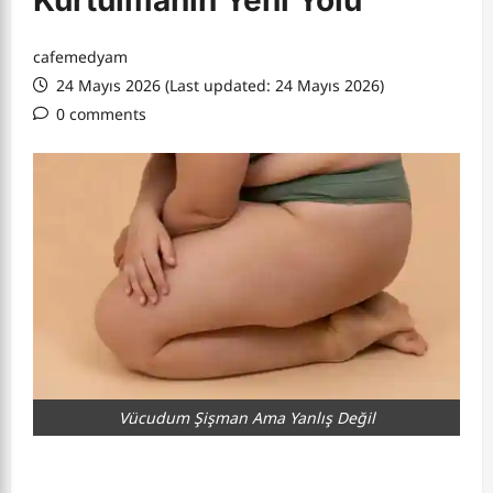
Kurtulmanın Yeni Yolu
cafemedyam
24 Mayıs 2026 (Last updated: 24 Mayıs 2026)
0 comments
Vücudum Şişman Ama Yanlış Değil