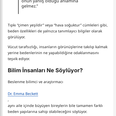
onun yanlış olduğu anlamına
gelmez.”
Tıpkı “çimen yeşildir” veya “hava soğuktur” cümleleri gibi,
beden özellikleri de yalnızca tanımlayıcı bilgiler olarak
görülüyor.
Vücut tarafsızlığı, insanların görünüşlerine takılıp kalmak
yerine bedenlerinin ne yapabildiğine odaklanmasını
teşvik ediyor.
Bilim İnsanları Ne Söylüyor?
Beslenme bilimci ve araştırmacı
Dr. Emma Beckett
,
aynı aile içinde büyüyen bireylerin bile tamamen farklı
beden yapılarına sahip olabileceğini söylüyor.