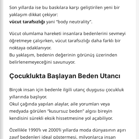
Son yıllarda ise bu baskılara karşı geliştirilen yeni bir
yaklaşım dikkat çekiyor:
vücut tarafsızlığı
yani “body neutrality”.
Vücut olumlama hareketi insanlara bedenlerini sevmeyi
öğretmeye çalışırken, vücut tarafsızlığı daha farklı bir
noktaya odaklanıyor.
Bu yaklaşım, bedenin değerinin görünüş üzerinden
belirlenemeyeceğini savunuyor.
Çocuklukta Başlayan Beden Utancı
Birçok insan için bedenle ilgili utanç duygusu çocukluk
yıllarında başlıyor.
Okul çağında yapılan alaylar, aile yorumları veya
medyada görülen “kusursuz beden” algısı bireyin
kendisini sürekli eksik hissetmesine yol açabiliyor.
Özellikle 1990’lı ve 2000’li yıllarda moda dünyasının aşırı
zayıf bedenleri ideal göstermesi, milyonlarca insan