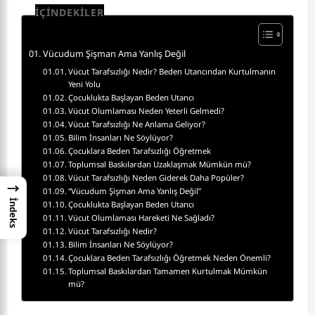
İÇİNDEKİLER
Vücudum Şişman Ama Yanlış Değil
Vücut Tarafsızlığı Nedir? Beden Utancından Kurtulmanın
Yeni Yolu
Çocuklukta Başlayan Beden Utancı
Vücut Olumlaması Neden Yeterli Gelmedi?
Vücut Tarafsızlığı Ne Anlama Geliyor?
Bilim İnsanları Ne Söylüyor?
Çocuklara Beden Tarafsızlığı Öğretmek
Toplumsal Baskılardan Uzaklaşmak Mümkün mü?
Vücut Tarafsızlığı Neden Giderek Daha Popüler?
→
“Vücudum Şişman Ama Yanlış Değil”
İndeks
Çocuklukta Başlayan Beden Utancı
Vücut Olumlaması Hareketi Ne Sağladı?
Vücut Tarafsızlığı Nedir?
Bilim İnsanları Ne Söylüyor?
Çocuklara Beden Tarafsızlığı Öğretmek Neden Önemli?
Toplumsal Baskılardan Tamamen Kurtulmak Mümkün
mü?