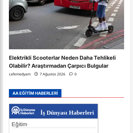
Elektrikli Scooterlar Neden Daha Tehlikeli
Olabilir? Araştırmadan Çarpıcı Bulgular
cafemedyam
7 Ağustos 2026
0
AA EĞİTİM HABERLERİ
İş Dünyası Haberleri