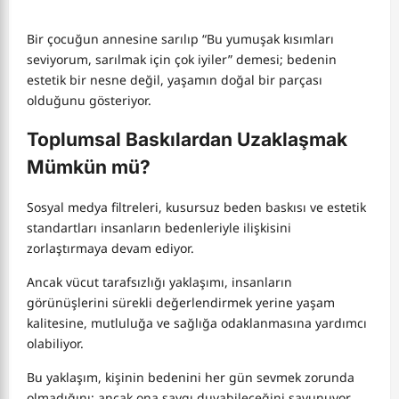
Bir çocuğun annesine sarılıp “Bu yumuşak kısımları
seviyorum, sarılmak için çok iyiler” demesi; bedenin
estetik bir nesne değil, yaşamın doğal bir parçası
olduğunu gösteriyor.
Toplumsal Baskılardan Uzaklaşmak
Mümkün mü?
Sosyal medya filtreleri, kusursuz beden baskısı ve estetik
standartları insanların bedenleriyle ilişkisini
zorlaştırmaya devam ediyor.
Ancak vücut tarafsızlığı yaklaşımı, insanların
görünüşlerini sürekli değerlendirmek yerine yaşam
kalitesine, mutluluğa ve sağlığa odaklanmasına yardımcı
olabiliyor.
Bu yaklaşım, kişinin bedenini her gün sevmek zorunda
olmadığını; ancak ona saygı duyabileceğini savunuyor.