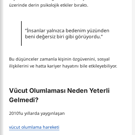
üzerinde derin psikolojik etkiler bıraktı.
“İnsanlar yalnızca bedenim yüzünden
beni değersiz biri gibi görüyordu.”
Bu düşünceler zamanla kişinin özgüvenini, sosyal
ilişkilerini ve hatta kariyer hayatını bile etkileyebiliyor.
Vücut Olumlaması Neden Yeterli
Gelmedi?
2010’lu yıllarda yaygınlaşan
vücut olumlama hareketi
,