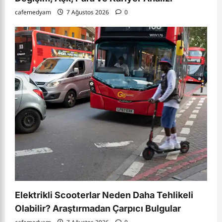
cafemedyam
7 Ağustos 2026
0
Elektrikli Scooterlar Neden Daha Tehlikeli
Olabilir? Araştırmadan Çarpıcı Bulgular