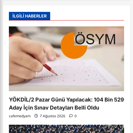
İLGİLİ HABERLER
YÖKDİL/2 Pazar Günü Yapılacak: 104 Bin 529
Aday İçin Sınav Detayları Belli Oldu
cafemedyam
7 Ağustos 2026
0