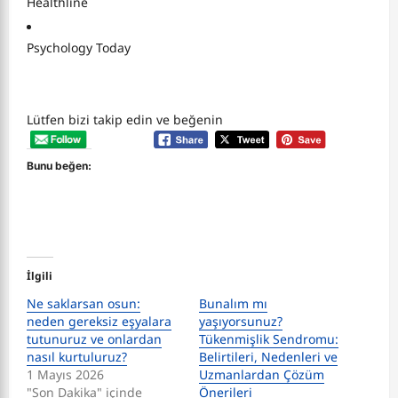
Healthline
Psychology Today
Lütfen bizi takip edin ve beğenin
Bunu beğen:
İlgili
Ne saklarsan osun:
Bunalım mı
neden gereksiz eşyalara
yaşıyorsunuz?
tutunuruz ve onlardan
Tükenmişlik Sendromu:
nasıl kurtuluruz?
Belirtileri, Nedenleri ve
1 Mayıs 2026
Uzmanlardan Çözüm
"Son Dakika" içinde
Önerileri