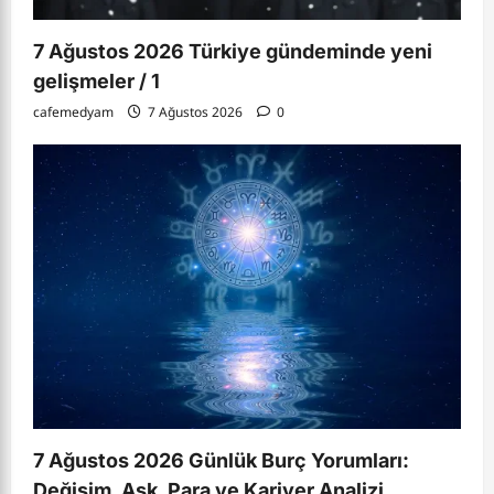
7 Ağustos 2026 Türkiye gündeminde yeni
gelişmeler / 1
cafemedyam
7 Ağustos 2026
0
7 Ağustos 2026 Günlük Burç Yorumları:
Değişim, Aşk, Para ve Kariyer Analizi