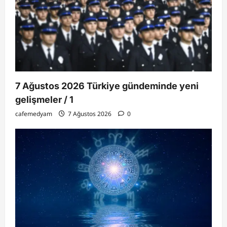
7 Ağustos 2026 Türkiye gündeminde yeni
gelişmeler / 1
cafemedyam
7 Ağustos 2026
0