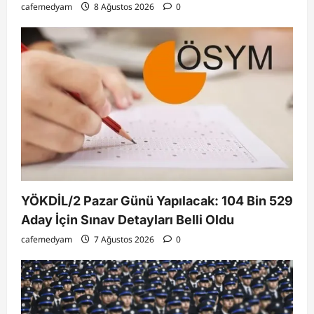
cafemedyam
8 Ağustos 2026
0
YÖKDİL/2 Pazar Günü Yapılacak: 104 Bin 529
Aday İçin Sınav Detayları Belli Oldu
cafemedyam
7 Ağustos 2026
0