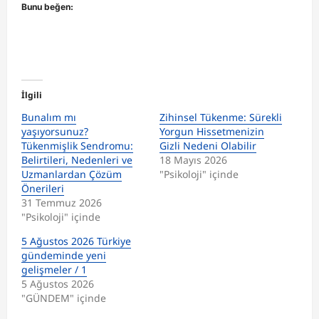
Bunu beğen:
İlgili
Bunalım mı
Zihinsel Tükenme: Sürekli
yaşıyorsunuz?
Yorgun Hissetmenizin
Tükenmişlik Sendromu:
Gizli Nedeni Olabilir
Belirtileri, Nedenleri ve
18 Mayıs 2026
Uzmanlardan Çözüm
"Psikoloji" içinde
Önerileri
31 Temmuz 2026
"Psikoloji" içinde
5 Ağustos 2026 Türkiye
gündeminde yeni
gelişmeler / 1
5 Ağustos 2026
"GÜNDEM" içinde