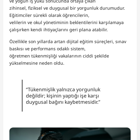
ve yoğun iş yükü sonucunda ortaya çıkan
zihinsel, fiziksel ve duygusal bir yorgunluk durumudur.
Eğitimciler sürekli olarak öğrencilerin,
velilerin ve okul yönetiminin beklentilerini karşılamaya
çalışırken kendi ihtiyaçlarını geri plana atabilir.
Özellikle son yıllarda artan dijital eğitim süreçleri, sınav
baskısı ve performans odaklı sistem,
öğretmen tükenmişliği vakalarının ciddi şekilde
yükselmesine neden oldu.
“Tükenmişlik yalnızca yorgunluk
değildir; kişinin yaptığı işe karşı
duygusal bağını kaybetmesidir.”