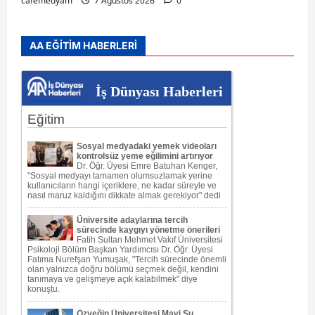
cafemedyam
7 Ağustos 2026
0
AA EĞİTİM HABERLERİ
İş Dünyası Haberleri