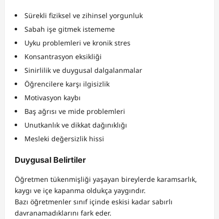
Sürekli fiziksel ve zihinsel yorgunluk
Sabah işe gitmek istememe
Uyku problemleri ve kronik stres
Konsantrasyon eksikliği
Sinirlilik ve duygusal dalgalanmalar
Öğrencilere karşı ilgisizlik
Motivasyon kaybı
Baş ağrısı ve mide problemleri
Unutkanlık ve dikkat dağınıklığı
Mesleki değersizlik hissi
Duygusal Belirtiler
Öğretmen tükenmişliği yaşayan bireylerde karamsarlık,
kaygı ve içe kapanma oldukça yaygındır.
Bazı öğretmenler sınıf içinde eskisi kadar sabırlı
davranamadıklarını fark eder.