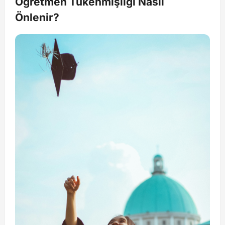
Öğretmen Tükenmişliği Nasıl
Önlenir?