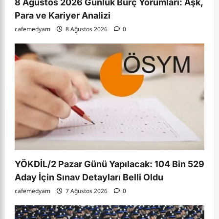
8 Ağustos 2026 Günlük Burç Yorumları: Aşk,
Para ve Kariyer Analizi
cafemedyam
8 Ağustos 2026
0
YÖKDİL/2 Pazar Günü Yapılacak: 104 Bin 529
Aday İçin Sınav Detayları Belli Oldu
cafemedyam
7 Ağustos 2026
0