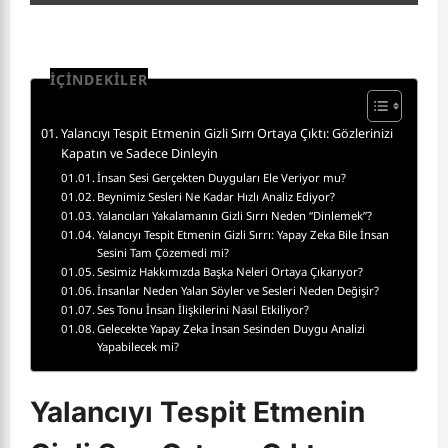
İÇİNDEKİLER
Yalancıyı Tespit Etmenin Gizli Sırrı Ortaya Çıktı: Gözlerinizi
Kapatın ve Sadece Dinleyin
İnsan Sesi Gerçekten Duyguları Ele Veriyor mu?
Beynimiz Sesleri Ne Kadar Hızlı Analiz Ediyor?
Yalancıları Yakalamanın Gizli Sırrı Neden “Dinlemek”?
Yalancıyı Tespit Etmenin Gizli Sırrı: Yapay Zeka Bile İnsan
Sesini Tam Çözemedi mi?
Sesimiz Hakkımızda Başka Neleri Ortaya Çıkarıyor?
İnsanlar Neden Yalan Söyler ve Sesleri Neden Değişir?
Ses Tonu İnsan İlişkilerini Nasıl Etkiliyor?
Gelecekte Yapay Zeka İnsan Sesinden Duygu Analizi
Yapabilecek mi?
Yalancıyı Tespit Etmenin