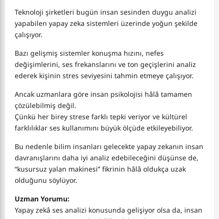
Teknoloji şirketleri bugün insan sesinden duygu analizi
yapabilen yapay zeka sistemleri üzerinde yoğun şekilde
çalışıyor.
Bazı gelişmiş sistemler konuşma hızını, nefes
değişimlerini, ses frekanslarını ve ton geçişlerini analiz
ederek kişinin stres seviyesini tahmin etmeye çalışıyor.
Ancak uzmanlara göre insan psikolojisi hâlâ tamamen
çözülebilmiş değil.
Çünkü her birey strese farklı tepki veriyor ve kültürel
farklılıklar ses kullanımını büyük ölçüde etkileyebiliyor.
Bu nedenle bilim insanları gelecekte yapay zekanın insan
davranışlarını daha iyi analiz edebileceğini düşünse de,
“kusursuz yalan makinesi” fikrinin hâlâ oldukça uzak
olduğunu söylüyor.
Uzman Yorumu:
Yapay zekâ ses analizi konusunda gelişiyor olsa da, insan