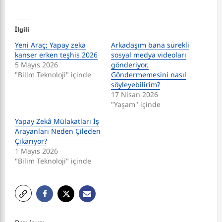
İlgili
Yeni Araç; Yapay zeka
Arkadaşım bana sürekli
kanser erken teşhis 2026
sosyal medya videoları
5 Mayıs 2026
gönderiyor.
"Bilim Teknoloji" içinde
Göndermemesini nasıl
söyleyebilirim?
17 Nisan 2026
"Yaşam" içinde
Yapay Zekâ Mülakatları İş
Arayanları Neden Çileden
Çıkarıyor?
1 Mayıs 2026
"Bilim Teknoloji" içinde
P