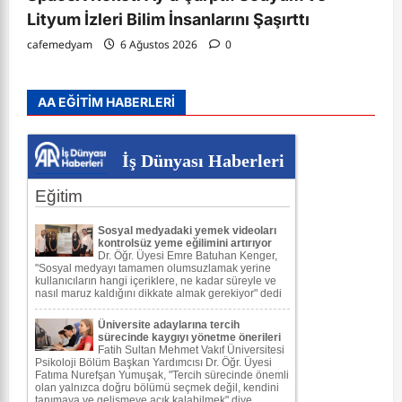
Lityum İzleri Bilim İnsanlarını Şaşırttı
cafemedyam
6 Ağustos 2026
0
AA EĞİTİM HABERLERİ
İş Dünyası Haberleri