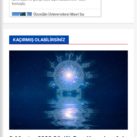
KAÇIRMIŞ OLABİLİRSİNİZ