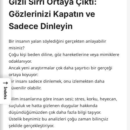
Gizli Sırrı Ortaya Çıktı:
Gözlerinizi Kapatın ve
Sadece Dinleyin
Bir insanın yalan söylediğini gerçekten anlayabilir
misiniz?
Çoğu kişi beden diline, göz hareketlerine veya mimiklere
odaklanıyor.
Ancak yeni araştırmalar çok daha şaşırtıcı bir gerçeği
ortaya koyuyor:
Bir insanı sadece dinlemek, onu izlemekten daha
→
güvenilir olabilir.
İndeks
Bilim insanlarına göre insan sesi; stres, korku, heyecan,
suçluluk ve hatta gizlenen duygular hakkında
düşündüğümüzden çok daha fazla bilgi taşıyor.
Üstelik beynimiz bu analizleri çoğu zaman bilinçsiz
şekilde gerçekleştiriyor.