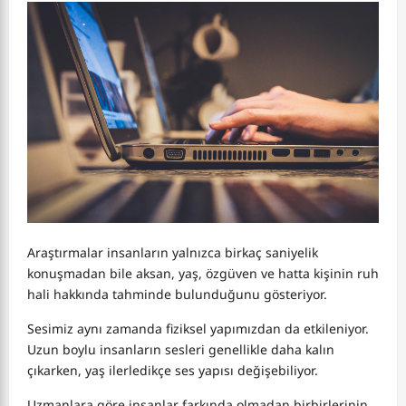
Araştırmalar insanların yalnızca birkaç saniyelik
konuşmadan bile aksan, yaş, özgüven ve hatta kişinin ruh
hali hakkında tahminde bulunduğunu gösteriyor.
Sesimiz aynı zamanda fiziksel yapımızdan da etkileniyor.
Uzun boylu insanların sesleri genellikle daha kalın
çıkarken, yaş ilerledikçe ses yapısı değişebiliyor.
Uzmanlara göre insanlar farkında olmadan birbirlerinin