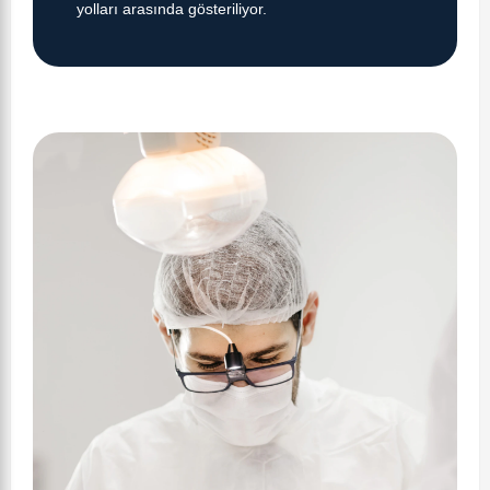
yolları arasında gösteriliyor.