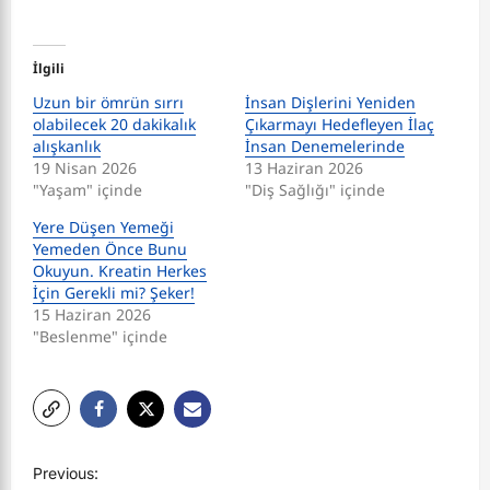
İlgili
Uzun bir ömrün sırrı
İnsan Dişlerini Yeniden
olabilecek 20 dakikalık
Çıkarmayı Hedefleyen İlaç
alışkanlık
İnsan Denemelerinde
19 Nisan 2026
13 Haziran 2026
"Yaşam" içinde
"Diş Sağlığı" içinde
Yere Düşen Yemeği
Yemeden Önce Bunu
Okuyun. Kreatin Herkes
İçin Gerekli mi? Şeker!
15 Haziran 2026
"Beslenme" içinde
P
Previous: