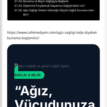
Bunama ve Beyin Sağlığıyla Bağlantı
Dişlerinizi Fırçalamak Hayatınızı Değiştirebilir mi?
Ağız Sağlığı Neden Geleceğin Büyük Sağlık Konularından
Biri?
https://www.cafemedyam.com/agiz-sagligi-kalp-diyabet-
bunama-baglantisi/
SAĞLIK & BİLİM
“Ağız,
Vücudunuza