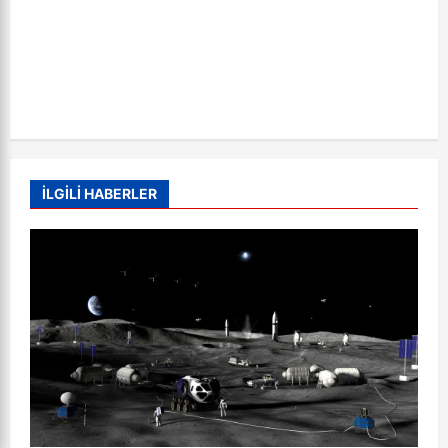
İLGİLİ HABERLER