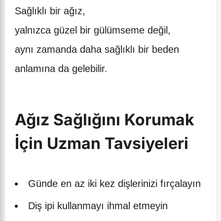
Sağlıklı bir ağız,
yalnızca güzel bir gülümseme değil,
aynı zamanda daha sağlıklı bir beden
anlamına da gelebilir.
Ağız Sağlığını Korumak
İçin Uzman Tavsiyeleri
Günde en az iki kez dişlerinizi fırçalayın
Diş ipi kullanmayı ihmal etmeyin