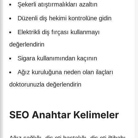
Şekerli atıştırmalıkları azaltın
Düzenli diş hekimi kontrolüne gidin
Elektrikli diş fırçası kullanmayı
değerlendirin
Sigara kullanımından kaçının
Ağız kuruluğuna neden olan ilaçları
doktorunuzla değerlendirin
SEO Anahtar Kelimeler
Ağız sağlığı, diş eti hastalığı, diş eti iltihabı,