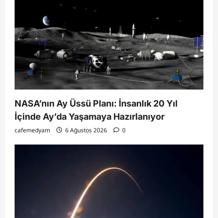
NASA’nın Ay Üssü Planı: İnsanlık 20 Yıl
İçinde Ay’da Yaşamaya Hazırlanıyor
cafemedyam
6 Ağustos 2026
0