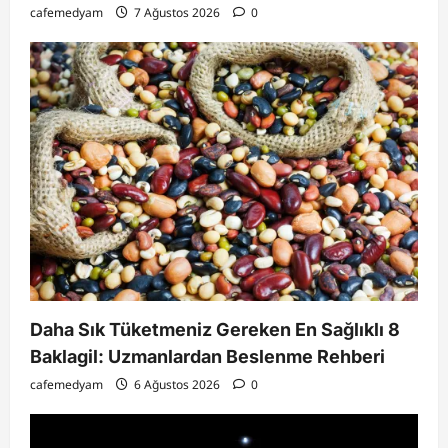
cafemedyam
7 Ağustos 2026
0
Daha Sık Tüketmeniz Gereken En Sağlıklı 8
Baklagil: Uzmanlardan Beslenme Rehberi
cafemedyam
6 Ağustos 2026
0