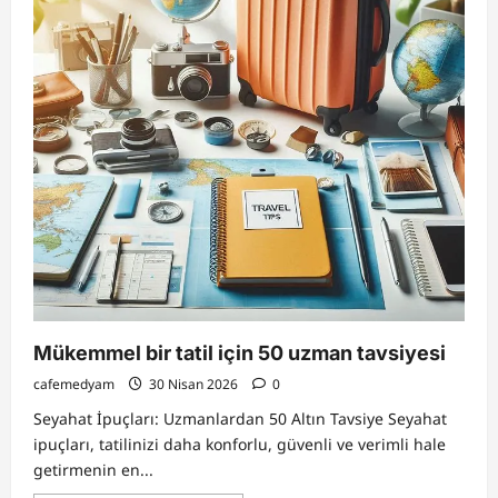
Mükemmel bir tatil için 50 uzman tavsiyesi
cafemedyam
30 Nisan 2026
0
Seyahat İpuçları: Uzmanlardan 50 Altın Tavsiye Seyahat
ipuçları, tatilinizi daha konforlu, güvenli ve verimli hale
getirmenin en...