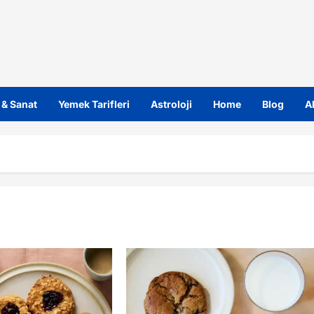
 & Sanat
Yemek Tarifleri
Astroloji
Home
Blog
A