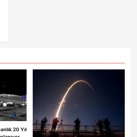
anlık 20 Yıl
rlanıyor