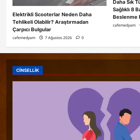
Daha Sık T
Sağlıklı 8 
Elektrikli Scooterlar Neden Daha
Beslenme 
Tehlikeli Olabilir? Araştırmadan
cafemedyam
Çarpıcı Bulgular
cafemedyam
7 Ağustos 2026
0
CİNSELLİK