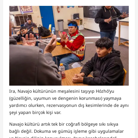
Ira, Navajo kültürünün meşalesini taşıyıp Hózhó’yu
(güzelliğin, uyumun ve dengenin korunması) yaymaya
yardımcı olurken, rezervasyonun dış kesimlerinde de aynı
şeyi yapan birçok kişi var.
Navajo kültürü artık tek bir coğrafi bölgeye sıkı sıkıya
bağlı değil. Dokuma ve gümüş işleme gibi uygulamalar