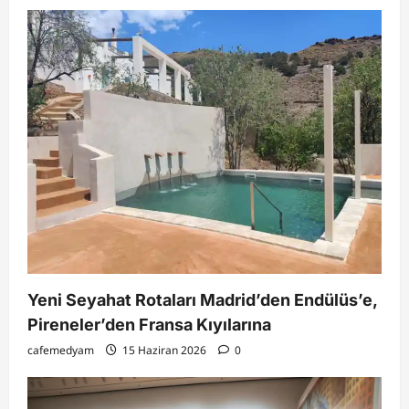
Yeni Seyahat Rotaları Madrid’den Endülüs’e,
Pireneler’den Fransa Kıyılarına
cafemedyam
15 Haziran 2026
0