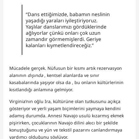
“Dans ettiğimizde, babamın neslinin
yaşadığı yaraları iyileştiriyoruz.
Yaşlılar danslarımızı gördüklerinde
ağlıyorlar çünkü onları çok uzun
zamandır görmemişlerdi. Geriye
kalanları kıymetlendireceğiz.”
Mücadele gerçek. Nüfusun bir kısmı artık rezervasyon
alanının
dışında
, kentsel alanlarda ve sınır
kasabalarında yaşıyor olsa da , bu onların kültürlerinin
kısıtlandığı anlamına gelmiyor.
Virginia’nın oğlu Ira, kültürüne olan tutkusunu açıkça
gösteriyor ve yerli yaşam biçimlerini yaymaya kendini
adamış durumda. Annesi Navajo usulü kızarmış ekmek
pişirirken, çocuklarının Navajo dilini akıcı bir şekilde
konuştuğunu ve yün ve tekstil pazarını canlandırmaya
yardımcı olduğunu söylüyor.