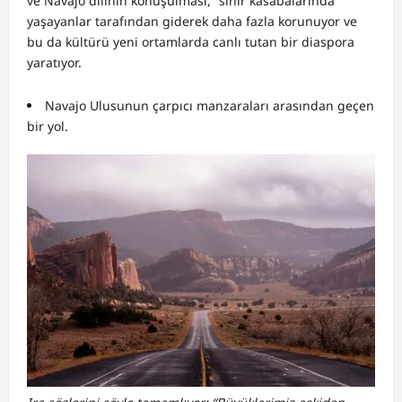
ve Navajo dilinin konuşulması, “sınır kasabalarında”
yaşayanlar tarafından giderek daha fazla korunuyor ve
bu da kültürü yeni ortamlarda canlı tutan bir diaspora
yaratıyor.
Navajo Ulusunun çarpıcı manzaraları arasından geçen
bir yol.