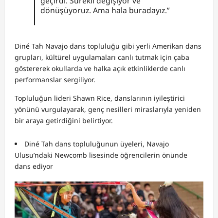
geçirdi. Sürekli değişiyor ve
dönüşüyoruz. Ama hala buradayız.”
Diné Tah Navajo dans topluluğu gibi yerli Amerikan dans
grupları, kültürel uygulamaları canlı tutmak için çaba
göstererek okullarda ve halka açık etkinliklerde canlı
performanslar sergiliyor.
Topluluğun lideri Shawn Rice, danslarının iyileştirici
yönünü vurgulayarak, genç nesilleri miraslarıyla yeniden
bir araya getirdiğini belirtiyor.
Diné Tah dans topluluğunun üyeleri, Navajo
Ulusu’ndaki Newcomb lisesinde öğrencilerin önünde
dans ediyor