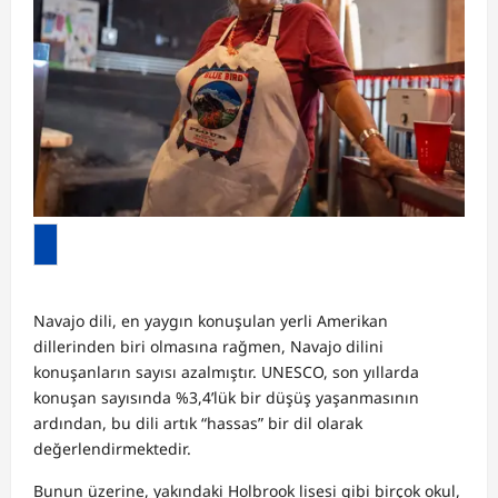
Navajo dili, en yaygın konuşulan yerli Amerikan
dillerinden biri olmasına rağmen, Navajo dilini
konuşanların sayısı azalmıştır. UNESCO, son yıllarda
konuşan sayısında %3,4’lük bir düşüş yaşanmasının
ardından, bu dili artık “hassas” bir dil olarak
değerlendirmektedir.
Bunun üzerine, yakındaki Holbrook lisesi gibi birçok okul,