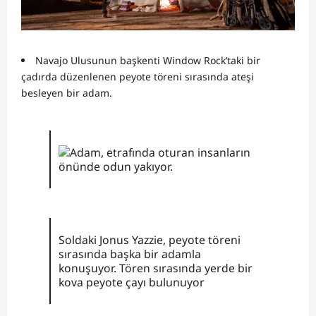
Navajo Ulusunun başkenti Window Rock’taki bir
çadırda düzenlenen peyote töreni sırasında ateşi
besleyen bir adam.
Soldaki Jonus Yazzie, peyote töreni
sırasında başka bir adamla
konuşuyor. Tören sırasında yerde bir
kova peyote çayı bulunuyor