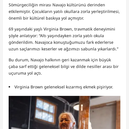
Sömürgeciliğin mirası Navajo kültürünü derinden
etkilemiştir. Çocukların yatılı okullara zorla yerleştirilmesi,
önemli bir kültürel baskıya yol açmıştır.
69 yaşındaki yaşlı Virginia Brown, travmatik deneyimini
şöyle anlatıyor: “Altı yaşındayken zorla yatılı okula
gönderildim. Navajoca konuştuğumuzu fark ederlerse
uzun saçlarımızı keserler ve ağzımızı sabunla yıkarlardı.”
Bu durum, Navajo halkının geri kazanmak için büyük
çaba sarf ettiği geleneksel bilgi ve dilde nesiller arası bir
uçuruma yol açtı.
Virginia Brown geleneksel kızarmış ekmek pişiriyor.