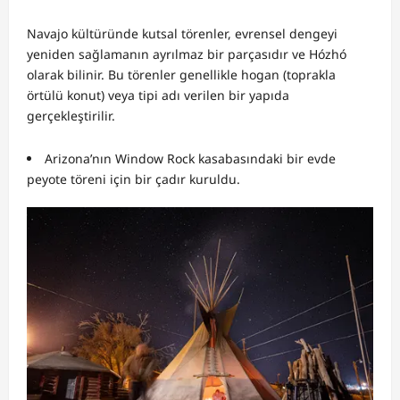
Navajo kültüründe kutsal törenler, evrensel dengeyi
yeniden sağlamanın ayrılmaz bir parçasıdır ve Hózhó
olarak bilinir. Bu törenler genellikle hogan (toprakla
örtülü konut) veya tipi adı verilen bir yapıda
gerçekleştirilir.
Arizona’nın Window Rock kasabasındaki bir evde
peyote töreni için bir çadır kuruldu.