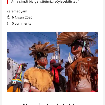
Ama şimdi biz geliştiğimizi söyleyebiliriz . ”
cafemedyam
6 Nisan 2026
0 comments