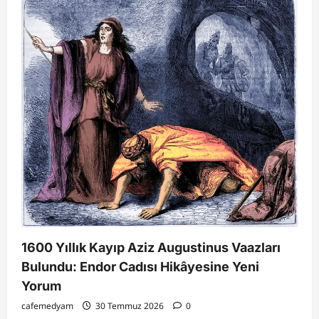
1600 Yıllık Kayıp Aziz Augustinus Vaazları
Bulundu: Endor Cadısı Hikâyesine Yeni
Yorum
cafemedyam
30 Temmuz 2026
0