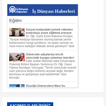
Kardiyo
Hareketi
İş Dünyası Haberleri
KAÇIRMIŞ OLABİLİRSİNİZ