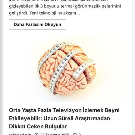
gizleyebilen ilk 3 boyutlu termal görünmezlik pelerinini
geliştirdi. Yeni teknoloji ısı akışını...
Read
Daha Fazlasını Okuyun
more
about
Bilim
İnsanları
Isıyı
Gizleyen
İlk
3
Boyutlu
Termal
Pelerini
Geliştirdi:
Kızılötesi
Kameralara
Karşı
Yeni
Dönem
Orta Yaşta Fazla Televizyon İzlemek Beyni
Etkileyebilir: Uzun Süreli Araştırmadan
Dikkat Çeken Bulgular
cafemedyam
25 Temmuz 2026
0