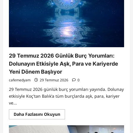
29 Temmuz 2026 Günlük Burç Yorumları:
Dolunayın Etkisiyle Aşk, Para ve Kariyerde
Yeni Dönem Başlıyor
cafemedyam
29 Temmuz 2026
0
29 Temmuz 2026 günlük burç yorumları yayında. Dolunay
etkisiyle Koç'tan Balık'a tüm burçlarda aşk, para, kariyer
ve...
Read
Daha Fazlasını Okuyun
more
about
29
Temmuz