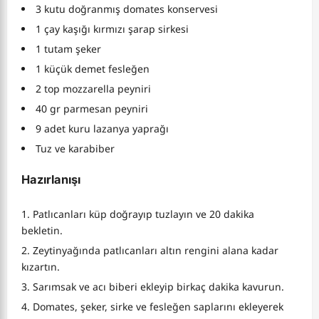
3 kutu doğranmış domates konservesi
1 çay kaşığı kırmızı şarap sirkesi
1 tutam şeker
1 küçük demet fesleğen
2 top mozzarella peyniri
40 gr parmesan peyniri
9 adet kuru lazanya yaprağı
Tuz ve karabiber
Hazırlanışı
Patlıcanları küp doğrayıp tuzlayın ve 20 dakika
bekletin.
Zeytinyağında patlıcanları altın rengini alana kadar
kızartın.
Sarımsak ve acı biberi ekleyip birkaç dakika kavurun.
Domates, şeker, sirke ve fesleğen saplarını ekleyerek