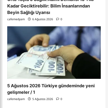
Kadar Geciktirebilir: Bilim İnsanlarından
Beyin Sağlığı Uyarısı
cafemedyam
6 Ağustos 2026
0
5 Ağustos 2026 Türkiye gündeminde yeni
gelişmeler / 1
cafemedyam
5 Ağustos 2026
0