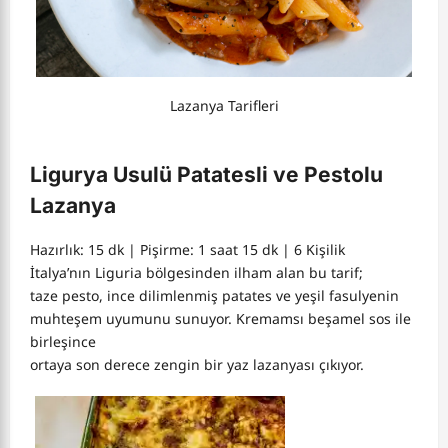
Lazanya Tarifleri
Ligurya Usulü Patatesli ve Pestolu
Lazanya
Hazırlık: 15 dk | Pişirme: 1 saat 15 dk | 6 Kişilik
İtalya’nın Liguria bölgesinden ilham alan bu tarif;
taze pesto, ince dilimlenmiş patates ve yeşil fasulyenin
muhteşem uyumunu sunuyor. Kremamsı beşamel sos ile
birleşince
ortaya son derece zengin bir yaz lazanyası çıkıyor.