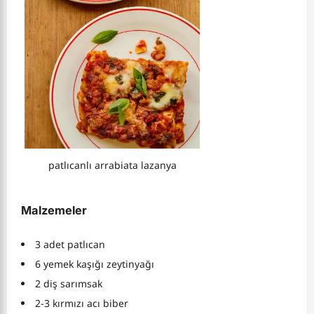
patlıcanlı arrabiata lazanya
Malzemeler
3 adet patlıcan
6 yemek kaşığı zeytinyağı
2 diş sarımsak
2-3 kırmızı acı biber