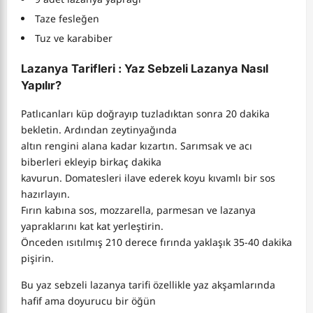
Taze fesleğen
Tuz ve karabiber
Lazanya Tarifleri : Yaz Sebzeli Lazanya Nasıl
Yapılır?
Patlıcanları küp doğrayıp tuzladıktan sonra 20 dakika
bekletin. Ardından zeytinyağında
altın rengini alana kadar kızartın. Sarımsak ve acı
biberleri ekleyip birkaç dakika
kavurun. Domatesleri ilave ederek koyu kıvamlı bir sos
hazırlayın.
Fırın kabına sos, mozzarella, parmesan ve lazanya
yapraklarını kat kat yerleştirin.
Önceden ısıtılmış 210 derece fırında yaklaşık 35-40 dakika
pişirin.
Bu yaz sebzeli lazanya tarifi özellikle yaz akşamlarında
hafif ama doyurucu bir öğün