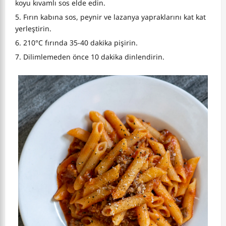
koyu kıvamlı sos elde edin.
Fırın kabına sos, peynir ve lazanya yapraklarını kat kat
yerleştirin.
210°C fırında 35-40 dakika pişirin.
Dilimlemeden önce 10 dakika dinlendirin.