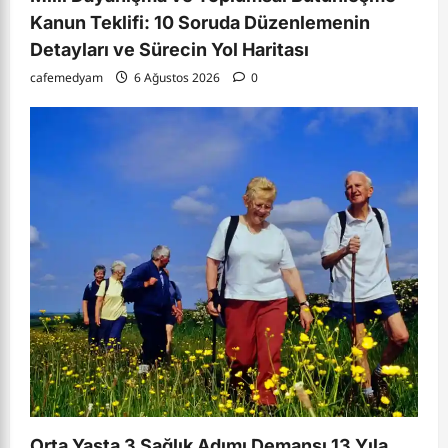
Kanun Teklifi: 10 Soruda Düzenlemenin
Detayları ve Sürecin Yol Haritası
cafemedyam
6 Ağustos 2026
0
Orta Yaşta 3 Sağlık Adımı Demansı 13 Yıla