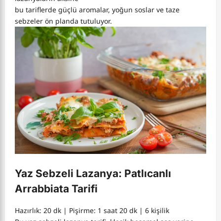
bu tariflerde güçlü aromalar, yoğun soslar ve taze
sebzeler ön planda tutuluyor.
Yaz Sebzeli Lazanya: Patlıcanlı
Arrabbiata Tarifi
Hazırlık: 20 dk | Pişirme: 1 saat 20 dk | 6 kişilik