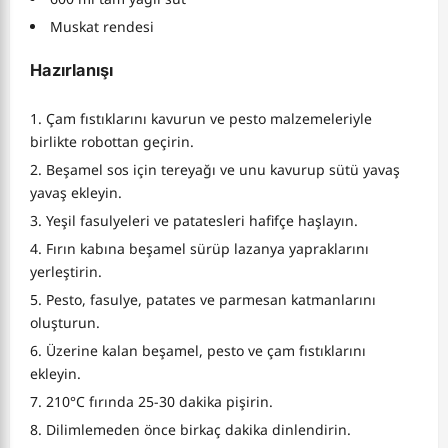
Muskat rendesi
Hazırlanışı
Çam fıstıklarını kavurun ve pesto malzemeleriyle
birlikte robottan geçirin.
Beşamel sos için tereyağı ve unu kavurup sütü yavaş
yavaş ekleyin.
Yeşil fasulyeleri ve patatesleri hafifçe haşlayın.
Fırın kabına beşamel sürüp lazanya yapraklarını
yerleştirin.
Pesto, fasulye, patates ve parmesan katmanlarını
oluşturun.
Üzerine kalan beşamel, pesto ve çam fıstıklarını
ekleyin.
210°C fırında 25-30 dakika pişirin.
Dilimlemeden önce birkaç dakika dinlendirin.