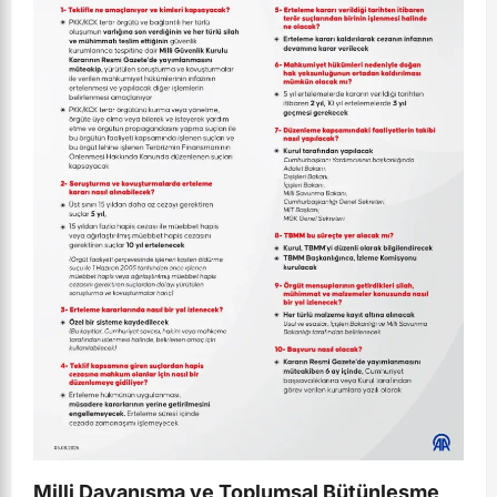
Milli Dayanışma ve Toplumsal Bütünleşme