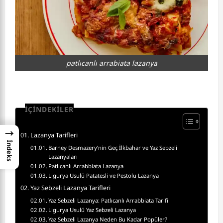
patlıcanlı arrabiata lazanya
İÇİNDEKİLER
→
Lazanya Tarifleri
İndeks
Barney Desmazery’nin Geç İlkbahar ve Yaz Sebzeli
Lazanyaları
Patlıcanlı Arrabbiata Lazanya
Ligurya Usulü Patatesli ve Pestolu Lazanya
Yaz Sebzeli Lazanya Tarifleri
Yaz Sebzeli Lazanya: Patlıcanlı Arrabbiata Tarifi
Ligurya Usulü Yaz Sebzeli Lazanya
Yaz Sebzeli Lazanya Neden Bu Kadar Popüler?