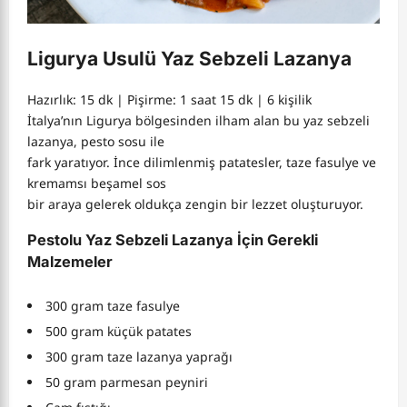
Ligurya Usulü Yaz Sebzeli Lazanya
Hazırlık: 15 dk | Pişirme: 1 saat 15 dk | 6 kişilik
İtalya’nın Ligurya bölgesinden ilham alan bu yaz sebzeli
lazanya, pesto sosu ile
fark yaratıyor. İnce dilimlenmiş patatesler, taze fasulye ve
kremamsı beşamel sos
bir araya gelerek oldukça zengin bir lezzet oluşturuyor.
Pestolu Yaz Sebzeli Lazanya İçin Gerekli
Malzemeler
300 gram taze fasulye
500 gram küçük patates
300 gram taze lazanya yaprağı
50 gram parmesan peyniri