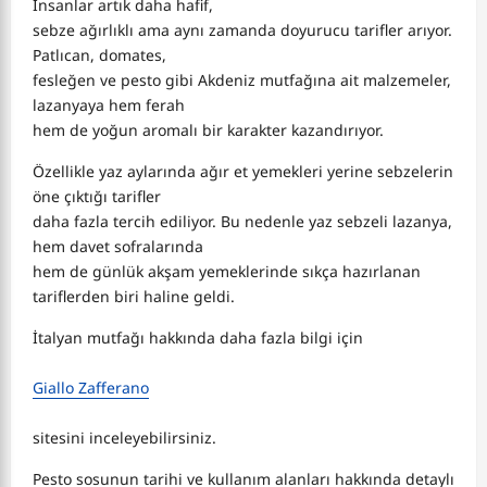
İnsanlar artık daha hafif,
sebze ağırlıklı ama aynı zamanda doyurucu tarifler arıyor.
Patlıcan, domates,
fesleğen ve pesto gibi Akdeniz mutfağına ait malzemeler,
lazanyaya hem ferah
hem de yoğun aromalı bir karakter kazandırıyor.
Özellikle yaz aylarında ağır et yemekleri yerine sebzelerin
öne çıktığı tarifler
daha fazla tercih ediliyor. Bu nedenle yaz sebzeli lazanya,
hem davet sofralarında
hem de günlük akşam yemeklerinde sıkça hazırlanan
tariflerden biri haline geldi.
İtalyan mutfağı hakkında daha fazla bilgi için
Giallo Zafferano
sitesini inceleyebilirsiniz.
Pesto sosunun tarihi ve kullanım alanları hakkında detaylı