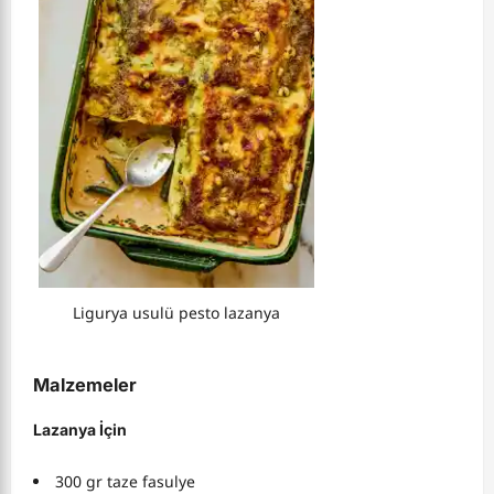
Ligurya usulü pesto lazanya
Malzemeler
Lazanya İçin
300 gr taze fasulye