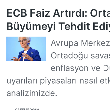
ECB Faiz Artırdı: Or
Büyümeyi Tehdit Edi
Avrupa Merkez B
Ortadoğu savaşı,
enflasyon ve 
uyarıları piyasaları nasıl e
analizimizde.
CAFEMEDYAM