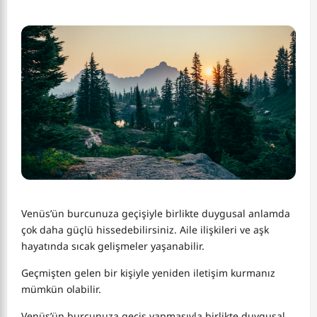
Venüs’ün burcunuza geçişiyle birlikte duygusal anlamda
çok daha güçlü hissedebilirsiniz. Aile ilişkileri ve aşk
hayatında sıcak gelişmeler yaşanabilir.
Geçmişten gelen bir kişiyle yeniden iletişim kurmanız
mümkün olabilir.
Venüs’ün burcunuza geçiş yapmasıyla birlikte duygusal