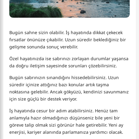
Bugün sahne sizin olabilir. İş hayatında dikkat çekecek
fırsatlar önünüze çıkabilir. Uzun süredir beklediğiniz bir
gelişme sonunda sonuç verebilir.
Özel hayatınızda ise sabrınızı zorlayan durumlar yaşansa
da doğru iletişim sayesinde sorunları çözebilirsiniz.
Bugün sabrınızın sınandığını hissedebilirsiniz. Uzun
süredir içinize attığınız bazı konular artık taşma
noktasına gelebilir. Ancak gökyüzü, kendinizi savunmanız
için size güçlü bir destek veriyor.
İş hayatında cesur bir adım atabilirsiniz. Henüz tam
anlamıyla hazır olmadığınızı düşünseniz bile yeni bir
göreve talip olmak sizi görünür hale getirebilir. Yeni ay
enerjisi, kariyer alanında parlamanıza yardımcı olacak.