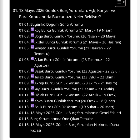
18 Mayıs 2026 Günlük Burç Yorumları: Aşk, Kariyer ve
Para Konularında Burcunuzu Neler Bekliyor?
Bugünkü Doğum Günü Yorumu
Koç Burcu Günlük Yorumu (21 Mart – 19 Nisan)
Boğa Burcu Günlük Yorumu (20 Nisan – 20 Mayıs)
İkizler Burcu Günlük Yorumu (21 Mayıs – 20 Haziran)
Yengeç Burcu Günlük Yorumu (21 Haziran – 22
Temmuz)
Aslan Burcu Günlük Yorumu (23 Temmuz – 22
Ağustos)
Başak Burcu Günlük Yorumu (23 Ağustos – 22 Eylül)
Terazi Burcu Günlük Yorumu (23 Eylül – 22 Ekim)
Akrep Burcu Günlük Yorumu (23 Ekim – 21 Kasım)
Yay Burcu Günlük Yorumu (22 Kasım – 21 Aralık)
Oğlak Burcu Günlük Yorumu (22 Aralık – 19 Ocak)
Kova Burcu Günlük Yorumu (20 Ocak – 18 Şubat)
Balık Burcu Günlük Yorumu (19 Şubat – 20 Mart)
18 Mayıs 2026 Günlük Burç Yorumlarının Genel Etkileri
Burç Yorumlarında Öne Çıkan Temalar
18 Mayıs 2026 Günlük Burç Yorumları Hakkında Daha
Fazlası