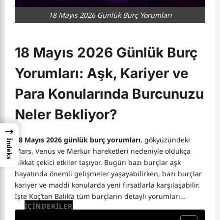
18 Mayıs 2026 Günlük Burç Yorumları
18 Mayıs 2026 Günlük Burç
Yorumları: Aşk, Kariyer ve
Para Konularında Burcunuzu
Neler Bekliyor?
→
18 Mayıs 2026 günlük burç yorumları
, gökyüzündeki
İndeks
Mars, Venüs ve Merkür hareketleri nedeniyle oldukça
dikkat çekici etkiler taşıyor. Bugün bazı burçlar aşk
hayatında önemli gelişmeler yaşayabilirken, bazı burçlar
kariyer ve maddi konularda yeni fırsatlarla karşılaşabilir.
İşte Koç’tan Balık’a tüm burçların detaylı yorumları…
İÇİNDEKİLER