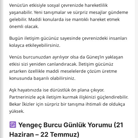
Venüs’ün etkisiyle sosyal çevrenizde hareketlilik
yaşanabilir. Yeni tanışmalar ve sürpriz mesajlar gündeme
gelebilir. Maddi konularda ise mantıklı hareket etmek
önemli olacak.
Bugün iletişim gücünüz sayesinde çevrenizdeki insanları
kolayca etkileyebilirsiniz.
Venüs burcunuzdan ayrılıyor olsa da Güneş’in yaklaşan
etkisi sizi yeniden canlandıracak. İletişim gücünüz
artarken özellikle maddi meselelerde çözüm üretme
konusunda başarılı olabilirsiniz.
Aşk hayatınızda ise dürüstlük ön plana çıkıyor.
Partnerinizle açık iletişim kurmak ilişkinizi güçlendirebilir.
Bekar İkizler için sürpriz bir tanışma ihtimali de oldukça
yüksek.
Yengeç Burcu Günlük Yorumu (21
Haziran – 22 Temmuz)