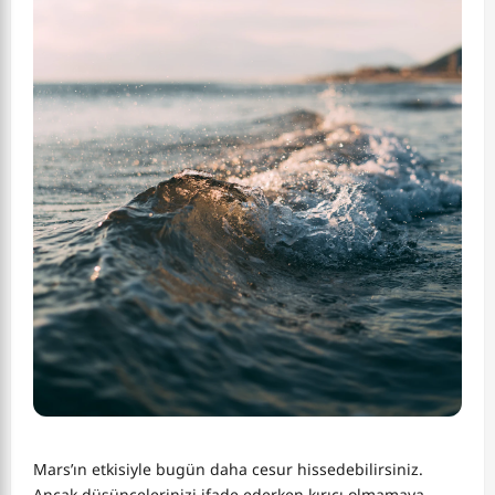
Mars’ın etkisiyle bugün daha cesur hissedebilirsiniz.
Ancak düşüncelerinizi ifade ederken kırıcı olmamaya