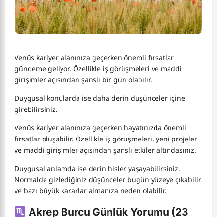
Venüs kariyer alanınıza geçerken önemli fırsatlar
gündeme geliyor. Özellikle iş görüşmeleri ve maddi
girişimler açısından şanslı bir gün olabilir.
Duygusal konularda ise daha derin düşünceler içine
girebilirsiniz.
Venüs kariyer alanınıza geçerken hayatınızda önemli
fırsatlar oluşabilir. Özellikle iş görüşmeleri, yeni projeler
ve maddi girişimler açısından şanslı etkiler altındasınız.
Duygusal anlamda ise derin hisler yaşayabilirsiniz.
Normalde gizlediğiniz düşünceler bugün yüzeye çıkabilir
ve bazı büyük kararlar almanıza neden olabilir.
Akrep Burcu Günlük Yorumu (23