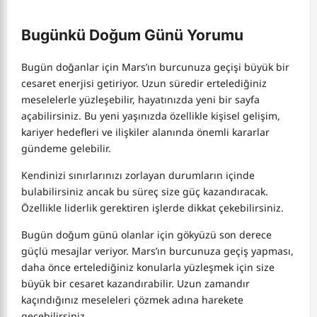
Bugünkü Doğum Günü Yorumu
Bugün doğanlar için Mars’ın burcunuza geçişi büyük bir
cesaret enerjisi getiriyor. Uzun süredir ertelediğiniz
meselelerle yüzleşebilir, hayatınızda yeni bir sayfa
açabilirsiniz. Bu yeni yaşınızda özellikle kişisel gelişim,
kariyer hedefleri ve ilişkiler alanında önemli kararlar
gündeme gelebilir.
Kendinizi sınırlarınızı zorlayan durumların içinde
bulabilirsiniz ancak bu süreç size güç kazandıracak.
Özellikle liderlik gerektiren işlerde dikkat çekebilirsiniz.
Bugün doğum günü olanlar için gökyüzü son derece
güçlü mesajlar veriyor. Mars’ın burcunuza geçiş yapması,
daha önce ertelediğiniz konularla yüzleşmek için size
büyük bir cesaret kazandırabilir. Uzun zamandır
kaçındığınız meseleleri çözmek adına harekete
geçebilirsiniz.